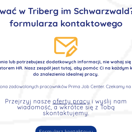
wać w Triberg im Schwarzwald?
formularza kontaktowego
ania lub potrzebujesz dodatkowych informacji, nie wahaj si
orem HR. Nasz zespół jest tutaj, aby pomóc Ci na każdym k
do znalezienia idealnej pracy.
ona zadowolonych pracowników Prima Job Center. Czekamy na 
Przejrzyj nasze
oferty pracy
i wyślij nam
wiadomość, a wkrótce się z Tobą
skontaktujemy.
Formularz kontaktowy