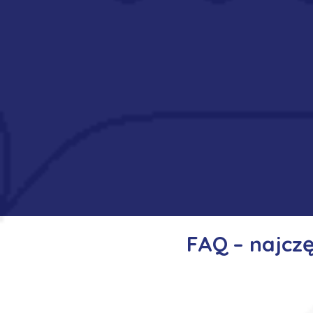
FAQ – najcz