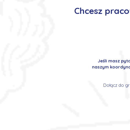
Chcesz praco
Jeśli masz pyt
naszym koordynat
Dołącz do gr