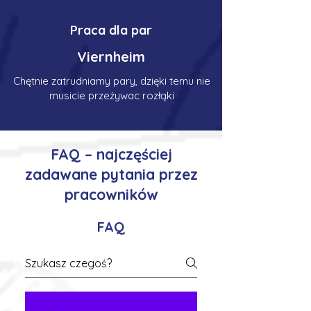
Praca dla par
Viernheim
Chętnie zatrudniamy pary, dzięki temu nie
musicie przeżywac rozłąki
FAQ – najczęściej
zadawane pytania przez
pracowników
FAQ