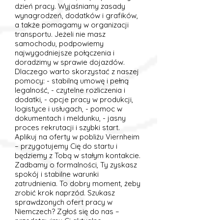
dzień pracy. Wyjaśniamy zasady
wynagrodzeń, dodatków i grafików,
a także pomagamy w organizacji
transportu. Jeżeli nie masz
samochodu, podpowiemy
najwygodniejsze połączenia i
doradzimy w sprawie dojazdów.
Dlaczego warto skorzystać z naszej
pomocy: - stabilną umowę i pełną
legalność, - czytelne rozliczenia i
dodatki, - opcje pracy w produkcji,
logistyce i usługach, - pomoc w
dokumentach i meldunku, - jasny
proces rekrutacji i szybki start.
Aplikuj na oferty w pobliżu Viernheim
– przygotujemy Cię do startu i
będziemy z Tobą w stałym kontakcie.
Zadbamy o formalności, Ty zyskasz
spokój i stabilne warunki
zatrudnienia. To dobry moment, żeby
zrobić krok naprzód. Szukasz
sprawdzonych ofert pracy w
Niemczech? Zgłoś się do nas –