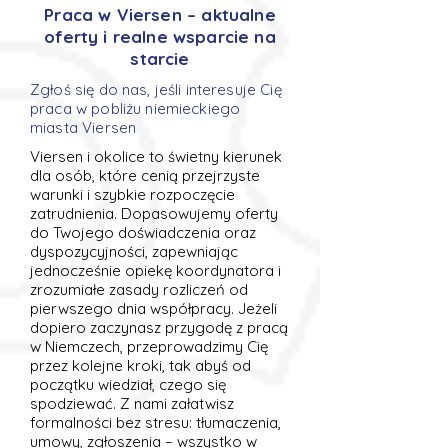
Praca w Viersen – aktualne
oferty i realne wsparcie na
starcie
Zgłoś się do nas, jeśli interesuje Cię
praca w pobliżu niemieckiego
miasta Viersen
Viersen i okolice to świetny kierunek
dla osób, które cenią przejrzyste
warunki i szybkie rozpoczęcie
zatrudnienia. Dopasowujemy oferty
do Twojego doświadczenia oraz
dyspozycyjności, zapewniając
jednocześnie opiekę koordynatora i
zrozumiałe zasady rozliczeń od
pierwszego dnia współpracy. Jeżeli
dopiero zaczynasz przygodę z pracą
w Niemczech, przeprowadzimy Cię
przez kolejne kroki, tak abyś od
początku wiedział, czego się
spodziewać. Z nami załatwisz
formalności bez stresu: tłumaczenia,
umowy, zgłoszenia – wszystko w