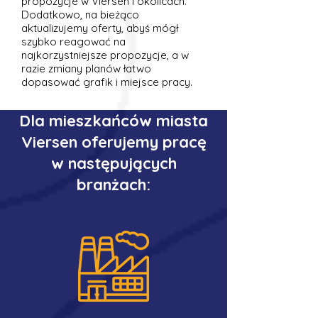
propozycje w Viersen i okolicach.
Dodatkowo, na bieżąco
aktualizujemy oferty, abyś mógł
szybko reagować na
najkorzystniejsze propozycje, a w
razie zmiany planów łatwo
dopasować grafik i miejsce pracy.
Dla mieszkańców miasta
Viersen oferujemy pracę
w następujących
branżach: