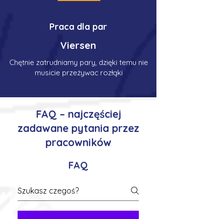
Praca dla par
Viersen
Chętnie zatrudniamy pary, dzięki temu nie
musicie przeżywac rozłąki
FAQ – najczęściej
zadawane pytania przez
pracowników
FAQ