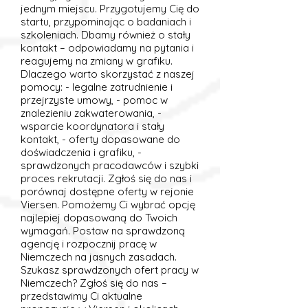
jednym miejscu. Przygotujemy Cię do
startu, przypominając o badaniach i
szkoleniach. Dbamy również o stały
kontakt – odpowiadamy na pytania i
reagujemy na zmiany w grafiku.
Dlaczego warto skorzystać z naszej
pomocy: - legalne zatrudnienie i
przejrzyste umowy, - pomoc w
znalezieniu zakwaterowania, -
wsparcie koordynatora i stały
kontakt, - oferty dopasowane do
doświadczenia i grafiku, -
sprawdzonych pracodawców i szybki
proces rekrutacji. Zgłoś się do nas i
porównaj dostępne oferty w rejonie
Viersen. Pomożemy Ci wybrać opcję
najlepiej dopasowaną do Twoich
wymagań. Postaw na sprawdzoną
agencję i rozpocznij pracę w
Niemczech na jasnych zasadach.
Szukasz sprawdzonych ofert pracy w
Niemczech? Zgłoś się do nas –
przedstawimy Ci aktualne