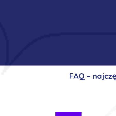
FAQ – najcz