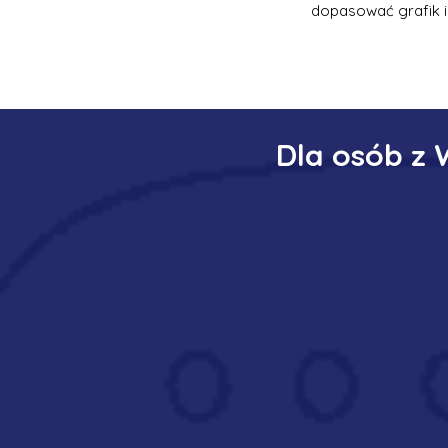
dopasować grafik i
Dla osób z 