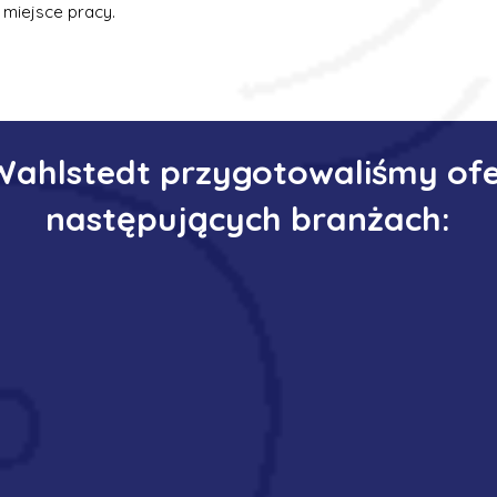
 miejsce pracy.
Wahlstedt przygotowaliśmy of
następujących branżach: