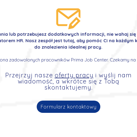
ania lub potrzebujesz dodatkowych informacji, nie wahaj si
orem HR. Nasz zespół jest tutaj, aby pomóc Ci na każdym k
do znalezienia idealnej pracy.
ona zadowolonych pracowników Prima Job Center. Czekamy na 
Przejrzyj nasze
oferty pracy
i wyślij nam
wiadomość, a wkrótce się z Tobą
skontaktujemy.
Formularz kontaktowy