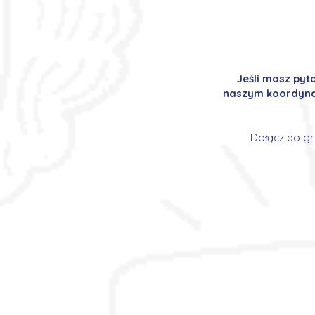
Jeśli masz pyt
naszym koordynat
Dołącz do gr