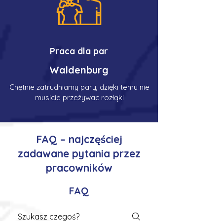
Praca dla par
Waldenburg
Chętnie zatrudniamy pary, dzięki temu nie
musicie przeżywac rozłąki
FAQ – najczęściej
zadawane pytania przez
pracowników
FAQ