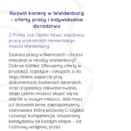
Rozwiń karierę w Waldenburg
– oferty pracy i indywidualne
doradztwo
Z Prima Job Center łatwo znajdziesz
pracę w okolicach niemieckiego
miasta Waldenburg
Szukasz pracy w Niemczech i chcesz
mieszkać w okolicy Waldenburg?
Dobrze trafiłeś. Oferujemy oferty w
produkcji, logistyce i usługach, a do
tego realne wsparcie przy
dokumentach, badaniach lekarskich
oraz organizacji zakwaterowania,
dzięki czemu możesz skupić się na
starcie w nowym miejscu. Jeśli masz
już doświadczenie, zaproponujemy
stanowiska, które pozwolą Ci szybko
rozwinąć kompetencje. Wspieramy
kandydatów na każdym etapie – od
rozmowy wstępnej, przez