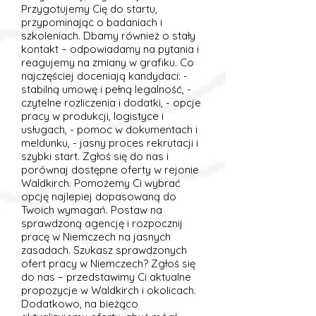
Przygotujemy Cię do startu,
przypominając o badaniach i
szkoleniach. Dbamy również o stały
kontakt – odpowiadamy na pytania i
reagujemy na zmiany w grafiku. Co
najczęściej doceniają kandydaci: -
stabilną umowę i pełną legalność, -
czytelne rozliczenia i dodatki, - opcje
pracy w produkcji, logistyce i
usługach, - pomoc w dokumentach i
meldunku, - jasny proces rekrutacji i
szybki start. Zgłoś się do nas i
porównaj dostępne oferty w rejonie
Waldkirch. Pomożemy Ci wybrać
opcję najlepiej dopasowaną do
Twoich wymagań. Postaw na
sprawdzoną agencję i rozpocznij
pracę w Niemczech na jasnych
zasadach. Szukasz sprawdzonych
ofert pracy w Niemczech? Zgłoś się
do nas – przedstawimy Ci aktualne
propozycje w Waldkirch i okolicach.
Dodatkowo, na bieżąco