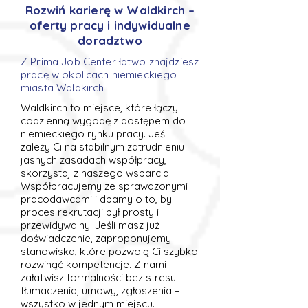
Rozwiń karierę w Waldkirch –
oferty pracy i indywidualne
doradztwo
Z Prima Job Center łatwo znajdziesz
pracę w okolicach niemieckiego
miasta Waldkirch
Waldkirch to miejsce, które łączy
codzienną wygodę z dostępem do
niemieckiego rynku pracy. Jeśli
zależy Ci na stabilnym zatrudnieniu i
jasnych zasadach współpracy,
skorzystaj z naszego wsparcia.
Współpracujemy ze sprawdzonymi
pracodawcami i dbamy o to, by
proces rekrutacji był prosty i
przewidywalny. Jeśli masz już
doświadczenie, zaproponujemy
stanowiska, które pozwolą Ci szybko
rozwinąć kompetencje. Z nami
załatwisz formalności bez stresu:
tłumaczenia, umowy, zgłoszenia –
wszystko w jednym miejscu.