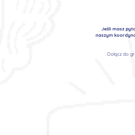
Jeśli masz pyt
naszym koordynat
Dołącz do gr