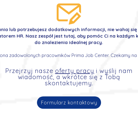
ania lub potrzebujesz dodatkowych informacji, nie wahaj si
orem HR. Nasz zespół jest tutaj, aby pomóc Ci na każdym k
do znalezienia idealnej pracy.
ona zadowolonych pracowników Prima Job Center. Czekamy na 
Przejrzyj nasze
oferty pracy
i wyślij nam
wiadomość, a wkrótce się z Tobą
skontaktujemy.
Formularz kontaktowy