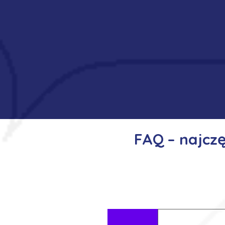
FAQ – najcz