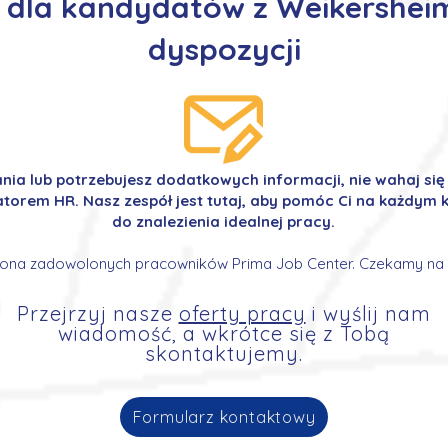
 dla kandydatów z Weikershei
dyspozycji
ania lub potrzebujesz dodatkowych informacji, nie wahaj si
orem HR. Nasz zespół jest tutaj, aby pomóc Ci na każdym k
do znalezienia idealnej pracy.
ona zadowolonych pracowników Prima Job Center. Czekamy na 
Przejrzyj nasze
oferty pracy
i wyślij nam
wiadomość, a wkrótce się z Tobą
skontaktujemy.
Formularz kontaktowy