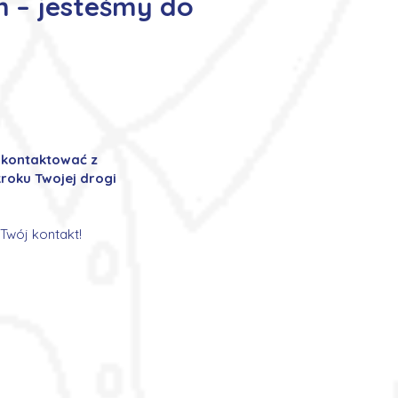
m – jesteśmy do
ę kontaktować z
roku Twojej drogi
Twój kontakt!