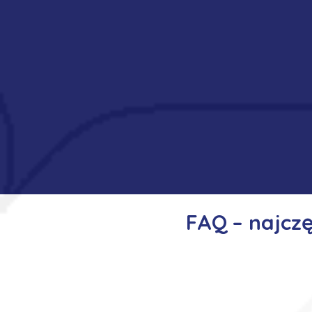
FAQ – najcz