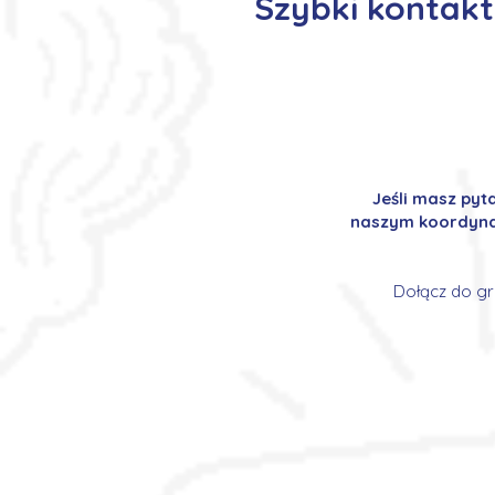
Szybki kontakt
Jeśli masz pyt
naszym koordynat
Dołącz do gr