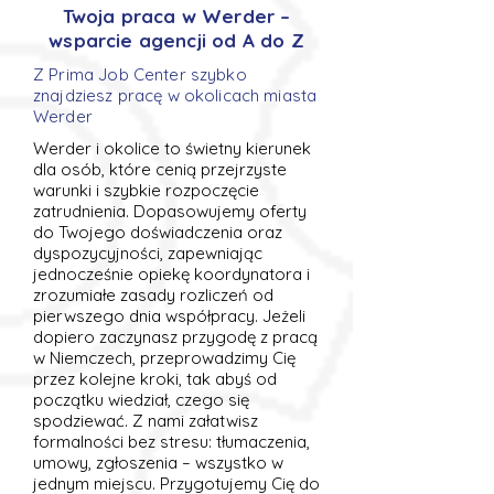
Twoja praca w Werder –
wsparcie agencji od A do Z
Z Prima Job Center szybko
znajdziesz pracę w okolicach miasta
Werder
Werder i okolice to świetny kierunek
dla osób, które cenią przejrzyste
warunki i szybkie rozpoczęcie
zatrudnienia. Dopasowujemy oferty
do Twojego doświadczenia oraz
dyspozycyjności, zapewniając
jednocześnie opiekę koordynatora i
zrozumiałe zasady rozliczeń od
pierwszego dnia współpracy. Jeżeli
dopiero zaczynasz przygodę z pracą
w Niemczech, przeprowadzimy Cię
przez kolejne kroki, tak abyś od
początku wiedział, czego się
spodziewać. Z nami załatwisz
formalności bez stresu: tłumaczenia,
umowy, zgłoszenia – wszystko w
jednym miejscu. Przygotujemy Cię do