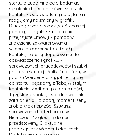
startu, przypominając o badaniach i
szkoleniach. Dbamy również o stały
kontakt – odpowiadamy na pytania i
reagujemy na zmiany w grafiku.
Dlaczego warto skorzystać z naszej
pomocy: - legalne zatrudnienie i
przejrzyste umowy, - pomoc w
znalezieniu zakwaterowania, -
wsparcie koordynatora i stały
kontakt, - oferty dopasowane do
doświadczenia i grafiku, -
sprawdzonych pracodawców i szybki
proces rekrutacji. Aplikuj na oferty w
pobliżu Werder – przygotujemy Cię
do startu i będziemy z Tobą w stałym
kontakcie. Zadbamy o formalności,
Ty zyskasz spokój i stabilne warunki
zatrudnienia. To dobry moment, żeby
zrobić krok naprzód. Szukasz
sprawdzonych ofert pracy w
Niemczech? Zgłoś się do nas –
przedstawimy Ci aktualne
propozycje w Werder i okolicach.
Dodatkowo, na bieżąco