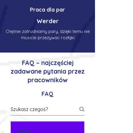
Praca dla par
Werder
Chętnie zatrudniamy pary, dzięki temu nie
musicie przeżywac rozłąki
FAQ – najczęściej
zadawane pytania przez
pracowników
FAQ