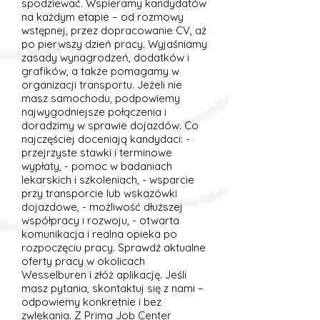
spodziewać. Wspieramy kandydatów
na każdym etapie – od rozmowy
wstępnej, przez dopracowanie CV, aż
po pierwszy dzień pracy. Wyjaśniamy
zasady wynagrodzeń, dodatków i
grafików, a także pomagamy w
organizacji transportu. Jeżeli nie
masz samochodu, podpowiemy
najwygodniejsze połączenia i
doradzimy w sprawie dojazdów. Co
najczęściej doceniają kandydaci: -
przejrzyste stawki i terminowe
wypłaty, - pomoc w badaniach
lekarskich i szkoleniach, - wsparcie
przy transporcie lub wskazówki
dojazdowe, - możliwość dłuższej
współpracy i rozwoju, - otwarta
komunikacja i realna opieka po
rozpoczęciu pracy. Sprawdź aktualne
oferty pracy w okolicach
Wesselburen i złóż aplikację. Jeśli
masz pytania, skontaktuj się z nami –
odpowiemy konkretnie i bez
zwlekania. Z Prima Job Center