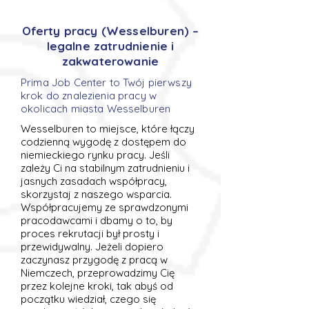
Oferty pracy (Wesselburen) –
legalne zatrudnienie i
zakwaterowanie
Prima Job Center to Twój pierwszy
krok do znalezienia pracy w
okolicach miasta Wesselburen
Wesselburen to miejsce, które łączy
codzienną wygodę z dostępem do
niemieckiego rynku pracy. Jeśli
zależy Ci na stabilnym zatrudnieniu i
jasnych zasadach współpracy,
skorzystaj z naszego wsparcia.
Współpracujemy ze sprawdzonymi
pracodawcami i dbamy o to, by
proces rekrutacji był prosty i
przewidywalny. Jeżeli dopiero
zaczynasz przygodę z pracą w
Niemczech, przeprowadzimy Cię
przez kolejne kroki, tak abyś od
początku wiedział, czego się