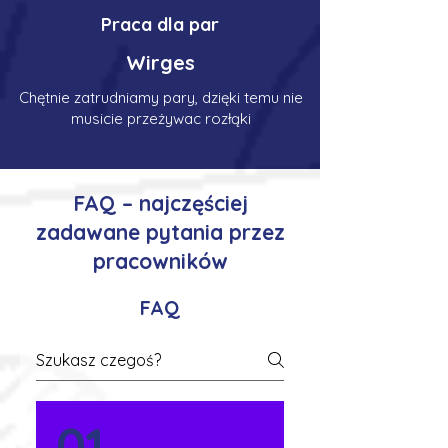
Praca dla par
Wirges
Chętnie zatrudniamy pary, dzięki temu nie
musicie przeżywac rozłąki
FAQ – najczęściej
zadawane pytania przez
pracowników
FAQ
01