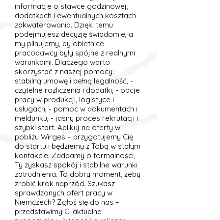
informacje o stawce godzinowej,
dodatkach i ewentualnych kosztach
zakwaterowania. Dzięki temu
podejmujesz decyzję świadomie, a
my pilnujemy, by obietnice
pracodawcy były spójne z realnymi
warunkami. Dlaczego warto
skorzystać z naszej pomocy: -
stabilną umowę i pełną legalność, -
czytelne rozliczenia i dodatki, - opcje
pracy w produkcji, logistyce i
usługach, - pomoc w dokumentach i
meldunku, - jasny proces rekrutacji i
szybki start. Aplikuj na oferty w
pobliżu Wirges – przygotujemy Cię
do startu i będziemy z Tobą w stałym
kontakcie. Zadbamy o formalności,
Ty zyskasz spokój i stabilne warunki
zatrudnienia. To dobry moment, żeby
zrobić krok naprzód. Szukasz
sprawdzonych ofert pracy w
Niemczech? Zgłoś się do nas –
przedstawimy Ci aktualne