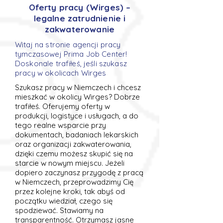
Oferty pracy (Wirges) –
legalne zatrudnienie i
zakwaterowanie
Witaj na stronie agencji pracy
tymczasowej Prima Job Center!
Doskonale trafiłeś, jeśli szukasz
pracy w okolicach Wirges
Szukasz pracy w Niemczech i chcesz
mieszkać w okolicy Wirges? Dobrze
trafiłeś. Oferujemy oferty w
produkcji, logistyce i usługach, a do
tego realne wsparcie przy
dokumentach, badaniach lekarskich
oraz organizacji zakwaterowania,
dzięki czemu możesz skupić się na
starcie w nowym miejscu. Jeżeli
dopiero zaczynasz przygodę z pracą
w Niemczech, przeprowadzimy Cię
przez kolejne kroki, tak abyś od
początku wiedział, czego się
spodziewać. Stawiamy na
transparentność. Otrzymasz jasne