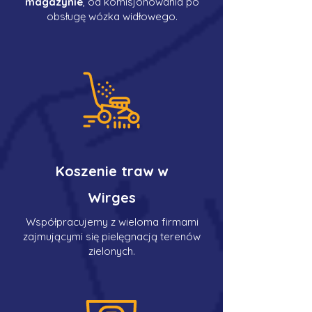
magazynie
, od komisjonowania po
obsługę wózka widłowego.
Koszenie traw w
Wirges
Współpracujemy z wieloma firmami
zajmującymi się pielęgnacją terenów
zielonych.