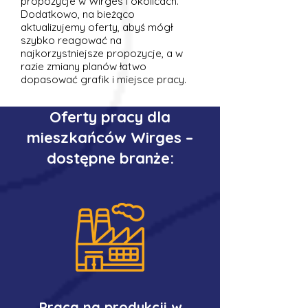
propozycje w Wirges i okolicach.
Dodatkowo, na bieżąco
aktualizujemy oferty, abyś mógł
szybko reagować na
najkorzystniejsze propozycje, a w
razie zmiany planów łatwo
dopasować grafik i miejsce pracy.
Oferty pracy dla
mieszkańców Wirges –
dostępne branże:
Praca na produkcji w