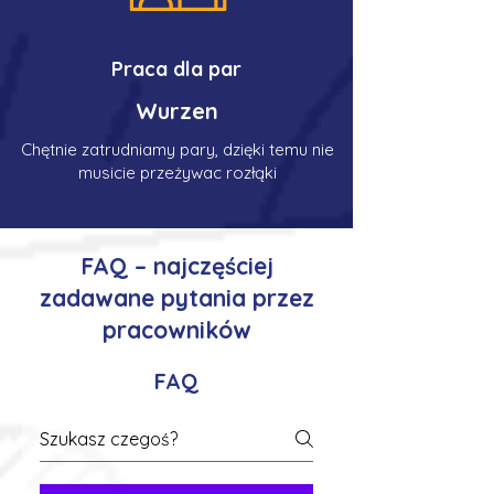
Praca dla par
Wurzen
Chętnie zatrudniamy pary, dzięki temu nie
musicie przeżywac rozłąki
FAQ – najczęściej
zadawane pytania przez
pracowników
FAQ