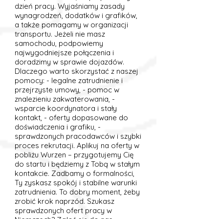
dzień pracy. Wyjaśniamy zasady
wynagrodzeń, dodatków i grafików,
a także pomagamy w organizacji
transportu. Jeżeli nie masz
samochodu, podpowiemy
najwygodniejsze połączenia i
doradzimy w sprawie dojazdów.
Dlaczego warto skorzystać z naszej
pomocy: - legalne zatrudnienie i
przejrzyste umowy, - pomoc w
znalezieniu zakwaterowania, -
wsparcie koordynatora i stały
kontakt, - oferty dopasowane do
doświadczenia i grafiku, -
sprawdzonych pracodawców i szybki
proces rekrutacji. Aplikuj na oferty w
pobliżu Wurzen – przygotujemy Cię
do startu i będziemy z Tobą w stałym
kontakcie. Zadbamy o formalności,
Ty zyskasz spokój i stabilne warunki
zatrudnienia. To dobry moment, żeby
zrobić krok naprzód. Szukasz
sprawdzonych ofert pracy w