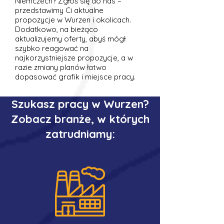
Niemczech? Zgłoś się do nas –
przedstawimy Ci aktualne
propozycje w Wurzen i okolicach.
Dodatkowo, na bieżąco
aktualizujemy oferty, abyś mógł
szybko reagować na
najkorzystniejsze propozycje, a w
razie zmiany planów łatwo
dopasować grafik i miejsce pracy.
Szukasz pracy w Wurzen?
Zobacz branże, w których
zatrudniamy: