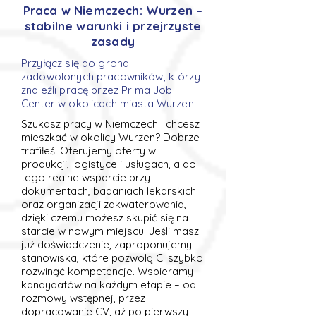
Praca w Niemczech: Wurzen –
stabilne warunki i przejrzyste
zasady
Przyłącz się do grona
zadowolonych pracowników, którzy
znaleźli pracę przez Prima Job
Center w okolicach miasta Wurzen
Szukasz pracy w Niemczech i chcesz
mieszkać w okolicy Wurzen? Dobrze
trafiłeś. Oferujemy oferty w
produkcji, logistyce i usługach, a do
tego realne wsparcie przy
dokumentach, badaniach lekarskich
oraz organizacji zakwaterowania,
dzięki czemu możesz skupić się na
starcie w nowym miejscu. Jeśli masz
już doświadczenie, zaproponujemy
stanowiska, które pozwolą Ci szybko
rozwinąć kompetencje. Wspieramy
kandydatów na każdym etapie – od
rozmowy wstępnej, przez
dopracowanie CV, aż po pierwszy