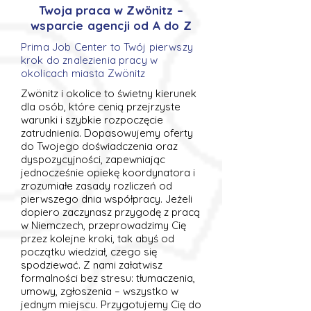
Twoja praca w Zwönitz –
wsparcie agencji od A do Z
Prima Job Center to Twój pierwszy
krok do znalezienia pracy w
okolicach miasta Zwönitz
Zwönitz i okolice to świetny kierunek
dla osób, które cenią przejrzyste
warunki i szybkie rozpoczęcie
zatrudnienia. Dopasowujemy oferty
do Twojego doświadczenia oraz
dyspozycyjności, zapewniając
jednocześnie opiekę koordynatora i
zrozumiałe zasady rozliczeń od
pierwszego dnia współpracy. Jeżeli
dopiero zaczynasz przygodę z pracą
w Niemczech, przeprowadzimy Cię
przez kolejne kroki, tak abyś od
początku wiedział, czego się
spodziewać. Z nami załatwisz
formalności bez stresu: tłumaczenia,
umowy, zgłoszenia – wszystko w
jednym miejscu. Przygotujemy Cię do