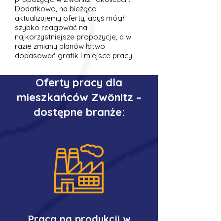
Dodatkowo, na bieżąco
aktualizujemy oferty, abyś mógł
szybko reagować na
najkorzystniejsze propozycje, a w
razie zmiany planów łatwo
dopasować grafik i miejsce pracy.
Oferty pracy dla
mieszkańców Zwönitz –
dostępne branże:
Praca na produkcji w