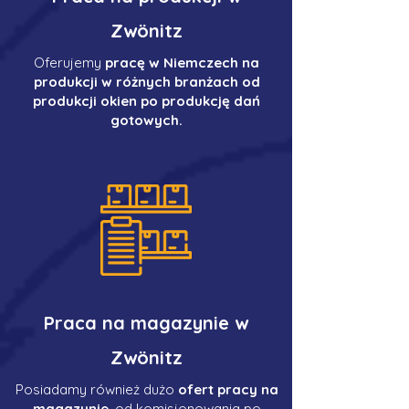
Zwönitz
Oferujemy
pracę w Niemczech na
produkcji w różnych branżach od
produkcji okien po produkcję dań
gotowych.
Praca na magazynie w
Zwönitz
Posiadamy również dużo
ofert pracy na
magazynie
, od komisjonowania po