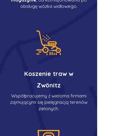
obsługę wózka widłowego.
Koszenie traw w
Zwönitz
Współpracujemy z wieloma firmami
zajmującymi się pielęgnacją terenów
zielonych.