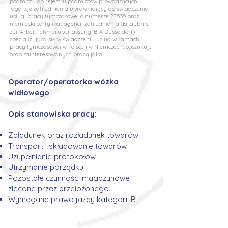
podmiotu do rejestru podmiotów prowadzących
agencje zatrudnienia uprawniający do świadczenia
usługi pracy tymczasowej o numerze 27535 oraz
niemiecki certyfikat agencji zatrudnienia (Erlaubnis
zur Arbeitnehmerüberlassung, BfA Düsseldorf)
specjalizująca się w świadczeniu usług w ramach
pracy tymczasowej w Polsce i w Niemczech, poszukuje
osób zainteresowanych pracą jako:
Operator/operatorka wózka
widłowego
Opis stanowiska pracy:
Załadunek oraz rozładunek towarów
Transport i składowanie towarów
Uzupełnianie protokołów
Utrzymanie porządku
Pozostałe czynności magazynowe
zlecone przez przełożonego
Wymagane prawo jazdy kategorii B