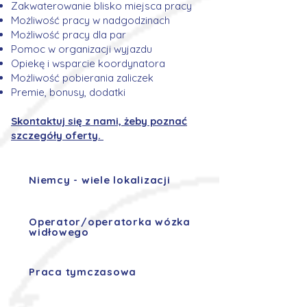
Zakwaterowanie blisko miejsca pracy
Możliwość pracy w nadgodzinach
Możliwość pracy dla par
Pomoc w organizacji wyjazdu
Opiekę i wsparcie koordynatora
Możliwość pobierania zaliczek
Premie, bonusy, dodatki
Skontaktuj się z nami, żeby poznać
szczegóły oferty.
Niemcy - wiele lokalizacji
Operator/operatorka wózka
widłowego
Praca tymczasowa