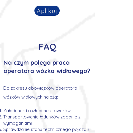
Aplikuj
FAQ
Na czym polega p
raca
operatora wózka widłowego?
Do z
akresu obowiązków operatora
wózków widłowych należą:
Załadunek i rozładunek towarów.
Transportowanie ładunków zgodnie z
wymaganiami.
Sprawdzanie stanu technicznego pojazdu.