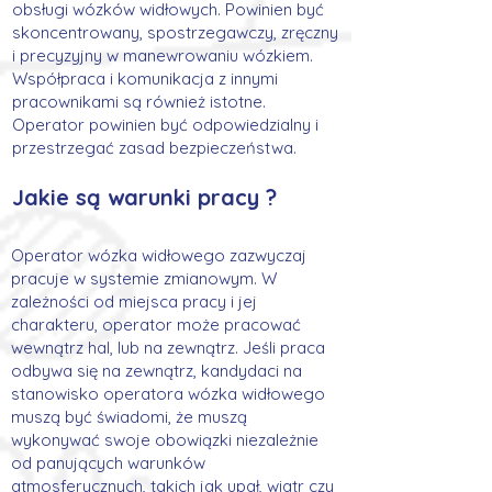
obsługi wózków widłowych. Powinien być
skoncentrowany, spostrzegawczy,
zręczny
i precyzyjny w manewrowaniu wózkiem.
Współpraca i komunikacja z innymi
pracownikami są również istotne.
Operator powinien być odpowiedzialny i
przestrzegać zasad bezpieczeństwa.
Jakie są warunki pracy
?
Operator wózka widłowego zazwy
czaj
pracuje w systemie zmianowym. W
zależności od miejsca pracy i jej
charakteru, operator może pracować
wewnątrz hal,
lub na zewnątrz. Jeśli praca
odbywa się na zewnątrz, kandydaci na
stanowisko operatora wózka widłowego
muszą być świadomi, że muszą
wykonywać swoje obowiązki niezależnie
od panujących warunków
atmosferycznych, takich jak upał, wiatr czy