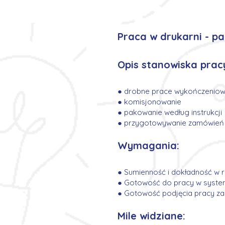
Praca w drukarni - p
Opis stanowiska prac
● drobne prace wykończeniow
● komisjonowanie
● pakowanie według instrukcji
● przygotowywanie zamówień 
Wymagania:
● Sumienność i dokładność w r
● Gotowość do pracy w syst
● Gotowość podjęcia pracy za
Mile widziane: