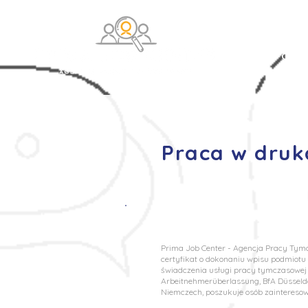
O na
Praca w druk
Prima Job Center - Agencja Pracy Tymcz
certyfikat o dokonaniu wpisu podmiot
świadczenia usługi pracy tymczasowej o
Arbeitnehmerüberlassung, BfA Düsseldo
Niemczech, poszukuje osób zaintereso