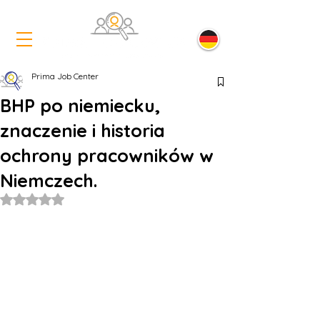
Prima Job Center
BHP po niemiecku,
znaczenie i historia
ochrony pracowników w
Niemczech.
Oceniono na NaN z 5 gwiazdek.