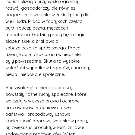
Industrializacja przyniosła ogromny 
rozwój gospodarczy, ale również 
pogorszenie warunków życia i pracy dla 
wielu ludzi. Praca w fabrykach często 
była niebezpieczna, męcząca i 
monotonna. Godziny pracy były długie, 
płace niskie, a brakowało 
zabezpieczenia społecznego. Praca 
dzieci, kobiet oraz praca w niedziele 
były powszechne. Skutki to wysokie 
wskaźniki wypadków i zgonów, choroby, 
bieda i niepokoje społeczne.
Aby zwalczyć te niedogodności, 
powstały różne ruchy społeczne, które 
walczyły o większe prawa i ochronę 
pracowników. Stopniowo także 
państwo i pracodawcy uznawali 
konieczność poprawy warunków pracy, 
by zwiększyć produktywność, zdrowie i 
zadowolenie pracowników. W ten 