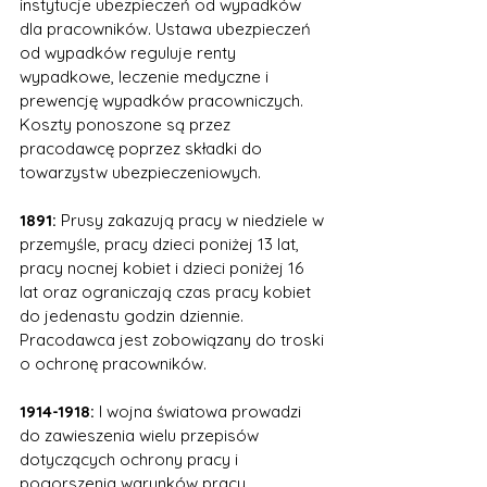
instytucje ubezpieczeń od wypadków 
dla pracowników. Ustawa ubezpieczeń 
od wypadków reguluje renty 
wypadkowe, leczenie medyczne i 
prewencję wypadków pracowniczych. 
Koszty ponoszone są przez 
pracodawcę poprzez składki do 
towarzystw ubezpieczeniowych. 
1891:
 Prusy zakazują pracy w niedziele w 
przemyśle, pracy dzieci poniżej 13 lat, 
pracy nocnej kobiet i dzieci poniżej 16 
lat oraz ograniczają czas pracy kobiet 
do jedenastu godzin dziennie. 
Pracodawca jest zobowiązany do troski 
o ochronę pracowników. 
1914-1918:
 I wojna światowa prowadzi 
do zawieszenia wielu przepisów 
dotyczących ochrony pracy i 
pogorszenia warunków pracy. 