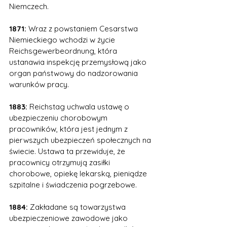
Niemczech. 
1871: 
Wraz z powstaniem Cesarstwa 
Niemieckiego wchodzi w życie 
Reichsgewerbeordnung, która 
ustanawia inspekcję przemysłową jako 
organ państwowy do nadzorowania 
warunków pracy. 
1883: 
Reichstag uchwala ustawę o 
ubezpieczeniu chorobowym 
pracowników, która jest jednym z 
pierwszych ubezpieczeń społecznych na 
świecie. Ustawa ta przewiduje, że 
pracownicy otrzymują zasiłki 
chorobowe, opiekę lekarską, pieniądze 
szpitalne i świadczenia pogrzebowe. 
1884:
 Zakładane są towarzystwa 
ubezpieczeniowe zawodowe jako 