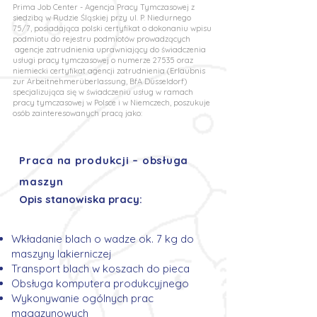
Prima Job Center - Agencja Pracy Tymczasowej z
siedzibą w Rudzie Śląskiej przy ul. P. Niedurnego
75/7, posiadająca polski certyfikat o dokonaniu wpisu
podmiotu do rejestru podmiotów prowadzących
agencje zatrudnienia uprawniający do świadczenia
usługi pracy tymczasowej o numerze 27535 oraz
niemiecki certyfikat agencji zatrudnienia (Erlaubnis
zur Arbeitnehmerüberlassung, BfA Düsseldorf)
specjalizująca się w świadczeniu usług w ramach
pracy tymczasowej w Polsce i w Niemczech, poszukuje
osób zainteresowanych pracą jako:
Praca na produkcji – obsługa
maszyn
Opis stanowiska pracy:
Wkładanie blach o wadze ok. 7 kg do
maszyny lakierniczej
Transport blach w koszach do pieca
Obsługa komputera produkcyjnego
Wykonywanie ogólnych prac
magazynowych