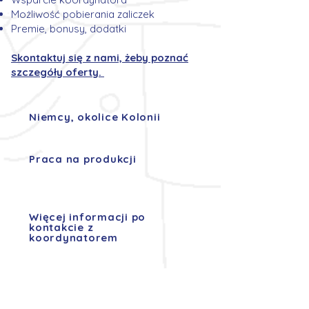
Możliwość pobierania zaliczek
Premie, bonusy, dodatki
Skontaktuj się z nami, żeby poznać
szczegóły oferty.
Niemcy, okolice Kolonii
Praca na produkcji
Więcej informacji po
kontakcie z
koordynatorem
Aplikuj