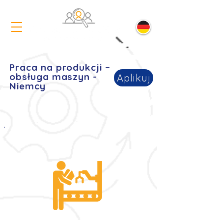
Praca na produkcji –
obsługa maszyn -
Aplikuj
Niemcy