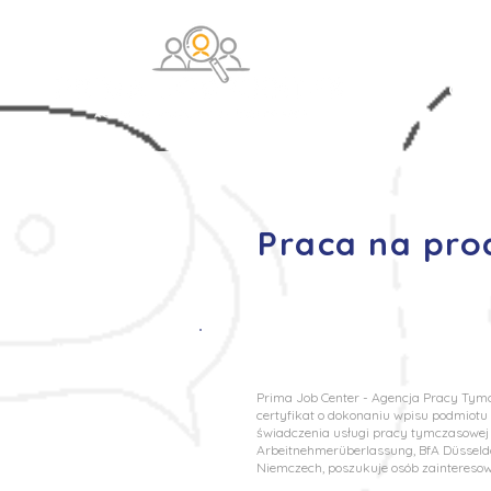
O na
Praca na prod
Prima Job Center - Agencja Pracy Tymcz
certyfikat o dokonaniu wpisu podmiot
świadczenia usługi pracy tymczasowej o
Arbeitnehmerüberlassung, BfA Düsseldo
Niemczech, poszukuje osób zaintereso