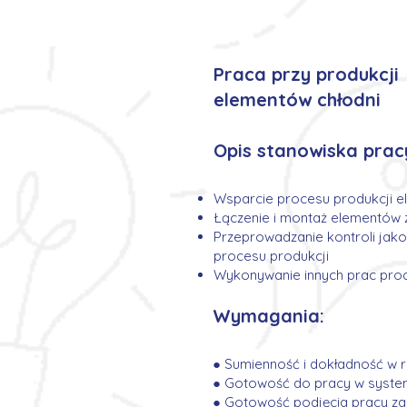
Praca przy produkcji
elementów chłodni
Opis stanowiska prac
Wsparcie procesu produkcji e
Łączenie i montaż elementów z
Przeprowadzanie kontroli jak
procesu
produkcji
Wykonywanie innych prac produ
Wymagania:
● Sumienność i dokładność w r
● Gotowość do pracy w syst
● Gotowość podjęcia pracy za