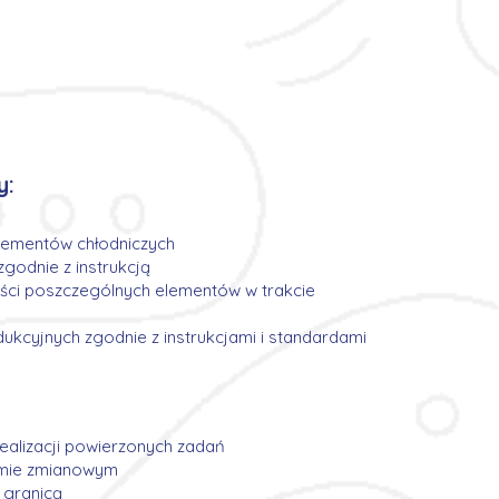
y:
lementów chłodniczych
godnie z instrukcją
ości poszczególnych elementów w trakcie
kcyjnych zgodnie z instrukcjami i standardami
ealizacji powierzonych zadań
emie zmianowym
 granicą