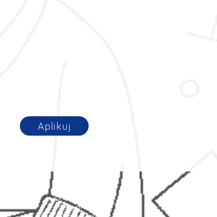
Aplikuj
Strona główna
Oferty pracy
Zostaw swoje CV