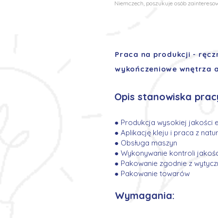
Niemczech, poszukuje osób zaintereso
Praca na produkcji - ręcz
wykończeniowe wnętrza 
Opis stanowiska prac
● Produkcja wysokiej jakośc
● Aplikację kleju i praca z nat
● Obsługa maszyn
● Wykonywanie kontroli jakośc
● Pakowanie zgodnie z wytycz
● Pakowanie towarów
Wymagania: