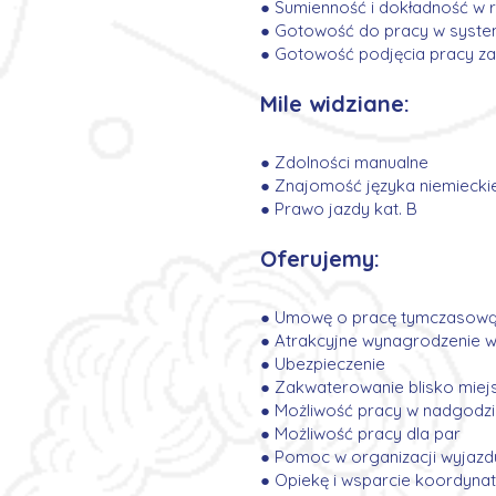
● Sumienność i dokładność w r
● Gotowość do pracy w syst
● Gotowość podjęcia pracy za
Mile widziane:
● Zdolności manualne
● Znajomość języka niemiecki
● Prawo jazdy kat. B
Oferujemy:
● Umowę o pracę tymczasową
● Atrakcyjne wynagrodzenie w
● Ubezpieczenie
● Zakwaterowanie blisko miej
● Możliwość pracy w nadgodz
● Możliwość pracy dla par
● Pomoc w organizacji wyjazd
● Opiekę i wsparcie koordyna