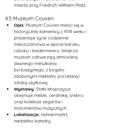
miasta, przy Friedrich-Wilhelm-Platz.
4.5 Muzeum Couven
Opis:
 Muzeum Couven mieści się w 
historycznej kamienicy z XVIII wieku i 
prezentuje życie codzienne 
mieszczaństwa w epoce baroku, 
rokoko i biedermeieru. Wnętrza 
muzeum odtwarzają atmosferę 
dawnego mieszkania 
burżuazyjnego, z bogato 
zdobionymi meblami, porcelaną i 
sztuką użytkową.
Wystawy:
 Stała ekspozycja 
obejmuje meble, ceramikę, srebro 
oraz kolekcje zegarów i 
instrumentów muzycznych.
Lokalizacja:
 Hühnermarkt, 
niedaleko katedry.