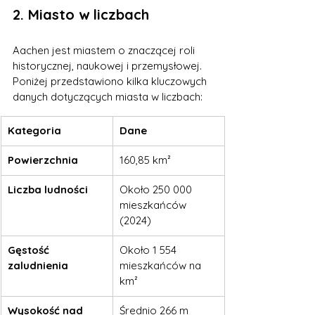
2. Miasto w liczbach
Aachen jest miastem o znaczącej roli 
historycznej, naukowej i przemysłowej. 
Poniżej przedstawiono kilka kluczowych 
danych dotyczących miasta w liczbach:
Kategoria
Dane
Powierzchnia
160,85 km²
Liczba ludności
Około 250 000 
mieszkańców 
(2024)
Gęstość 
Około 1 554 
zaludnienia
mieszkańców na 
km²
Wysokość nad 
Średnio 266 m 