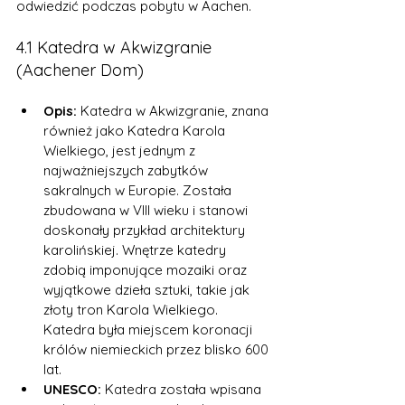
odwiedzić podczas pobytu w Aachen.
4.1 Katedra w Akwizgranie 
(Aachener Dom)
Opis:
 Katedra w Akwizgranie, znana 
również jako Katedra Karola 
Wielkiego, jest jednym z 
najważniejszych zabytków 
sakralnych w Europie. Została 
zbudowana w VIII wieku i stanowi 
doskonały przykład architektury 
karolińskiej. Wnętrze katedry 
zdobią imponujące mozaiki oraz 
wyjątkowe dzieła sztuki, takie jak 
złoty tron Karola Wielkiego. 
Katedra była miejscem koronacji 
królów niemieckich przez blisko 600 
lat.
UNESCO:
 Katedra została wpisana 