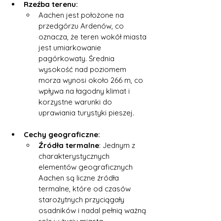
Rzeźba terenu:
Aachen jest położone na 
przedgórzu Ardenów, co 
oznacza, że teren wokół miasta 
jest umiarkowanie 
pagórkowaty. Średnia 
wysokość nad poziomem 
morza wynosi około 266 m, co 
wpływa na łagodny klimat i 
korzystne warunki do 
uprawiania turystyki pieszej.
Cechy geograficzne:
Źródła termalne
: Jednym z 
charakterystycznych 
elementów geograficznych 
Aachen są liczne źródła 
termalne, które od czasów 
starożytnych przyciągały 
osadników i nadal pełnią ważną 