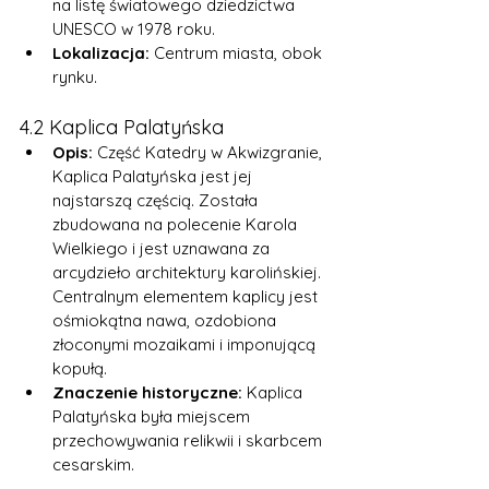
na listę światowego dziedzictwa 
UNESCO w 1978 roku.
Lokalizacja:
 Centrum miasta, obok 
rynku.
4.2 Kaplica Palatyńska
Opis:
 Część Katedry w Akwizgranie, 
Kaplica Palatyńska jest jej 
najstarszą częścią. Została 
zbudowana na polecenie Karola 
Wielkiego i jest uznawana za 
arcydzieło architektury karolińskiej. 
Centralnym elementem kaplicy jest 
ośmiokątna nawa, ozdobiona 
złoconymi mozaikami i imponującą 
kopułą.
Znaczenie historyczne:
 Kaplica 
Palatyńska była miejscem 
przechowywania relikwii i skarbcem 
cesarskim.