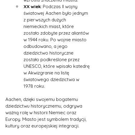
XX wiek
: Podczas II wojny 
światowej Aachen było jednym 
z pierwszych dużych 
niemieckich miast, które 
zostało zdobyte przez aliantów 
w 1944 roku. Po wojnie miasto 
odbudowano, a jego 
dziedzictwo historyczne 
zostało podkreślone przez 
UNESCO, które wpisało katedrę 
w Akwizgranie na listę 
światowego dziedzictwa w 
1978 roku.
Aachen, dzięki swojemu bogatemu 
dziedzictwu historycznemu, odgrywa 
ważną rolę w historii Niemiec oraz 
Europy. Miasto jest symbolem tradycji, 
kultury oraz europejskiej integracji.