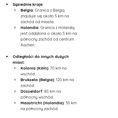
Sąsiednie kraje:
Belgia
: Granica z Belgią 
znajduje się około 5 km na 
zachód od miasta.
Holandia
: Granica z Holandią 
jest oddalona o około 5 km na 
północny zachód od centrum 
Aachen.
Odległości do innych dużych 
miast:
Kolonia (Köln)
: 70 km na 
wschód.
Bruksela (Belgia)
: 120 km na 
zachód.
Düsseldorf
: 85 km na 
północny wschód.
Maastricht (Holandia)
: 30 km 
na północny zachód.