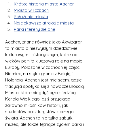
Krótka historia miasta Aachen
Miasto w liczbach
Położenie miasta
Najciekawsze atrakcje miasta
Parki i tereny zielone
Aachen, znane również jako Akwizgran, 
to miasto o niezwykłym dziedzictwie 
kulturowym i historycznym, które od 
wieków pełniło kluczową rolę na mapie 
Europy. Położone w zachodniej części 
Niemiec, na styku granic z Belgią i 
Holandią, Aachen jest miejscem, gdzie 
tradycja spotyka się z nowoczesnością. 
Miasto, które niegdyś było siedzibą 
Karola Wielkiego, dziś przyciąga 
zarówno miłośników historii, jak i 
studentów oraz turystów z całego 
świata. Aachen to nie tylko zabytki i 
muzea, ale także tętniące życiem parki i 