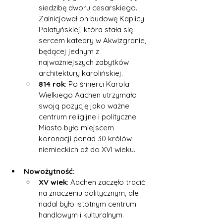
siedzibę dworu cesarskiego. 
Zainicjował on budowę Kaplicy 
Palatyńskiej, która stała się 
sercem katedry w Akwizgranie, 
będącej jednym z 
najważniejszych zabytków 
architektury karolińskiej.
814 rok
: Po śmierci Karola 
Wielkiego Aachen utrzymało 
swoją pozycję jako ważne 
centrum religijne i polityczne. 
Miasto było miejscem 
koronacji ponad 30 królów 
niemieckich aż do XVI wieku.
Nowożytność:
XV wiek
: Aachen zaczęło tracić 
na znaczeniu politycznym, ale 
nadal było istotnym centrum 
handlowym i kulturalnym. 