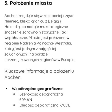
3. Położenie miasta
Aachen znajduje się w zachodniej części 
Niemiec, blisko granicy z Belgią i 
Holandią, co nadaje mu strategiczne 
znaczenie zarówno historyczne, jak i 
współczesne. Miasto jest położone w 
regionie Nadrenia Północna-Westfalia, 
który jest jednym z najgęściej 
zaludnionych i najbardziej 
uprzemysłowionych regionów w Europie.
Kluczowe informacje o położeniu 
Aachen:
Współrzędne geograficzne:
Szerokość geograficzna: 
50°46′N
Długość geograficzna: 6°05′E