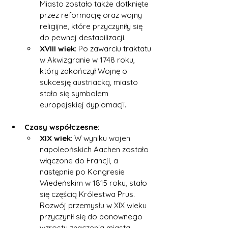
Miasto zostało także dotknięte 
przez reformację oraz wojny 
religijne, które przyczyniły się 
do pewnej destabilizacji.
XVIII wiek
: Po zawarciu traktatu 
w Akwizgranie w 1748 roku, 
który zakończył Wojnę o 
sukcesję austriacką, miasto 
stało się symbolem 
europejskiej dyplomacji.
Czasy współczesne:
XIX wiek
: W wyniku wojen 
napoleońskich Aachen zostało 
włączone do Francji, a 
następnie po Kongresie 
Wiedeńskim w 1815 roku, stało 
się częścią Królestwa Prus. 
Rozwój przemysłu w XIX wieku 
przyczynił się do ponownego 
wzrostu znaczenia miasta.