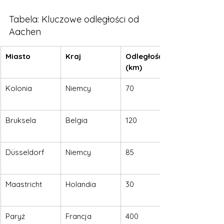
Tabela: Kluczowe odległości od 
Aachen
Miasto
Kraj
Odległość 
(km)
Kolonia
Niemcy
70
Bruksela
Belgia
120
Düsseldorf
Niemcy
85
Maastricht
Holandia
30
Paryż
Francja
400