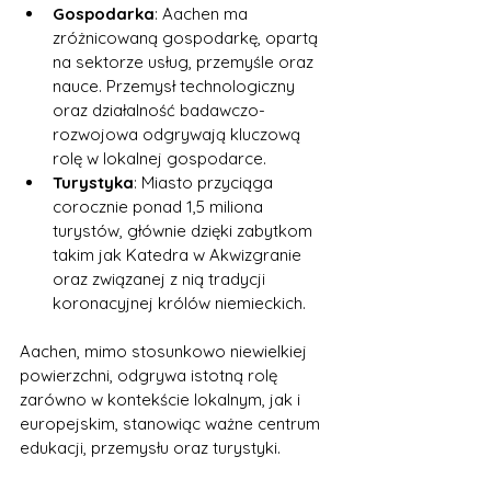
Gospodarka
: Aachen ma 
zróżnicowaną gospodarkę, opartą 
na sektorze usług, przemyśle oraz 
nauce. Przemysł technologiczny 
oraz działalność badawczo-
rozwojowa odgrywają kluczową 
rolę w lokalnej gospodarce.
Turystyka
: Miasto przyciąga 
corocznie ponad 1,5 miliona 
turystów, głównie dzięki zabytkom 
takim jak Katedra w Akwizgranie 
oraz związanej z nią tradycji 
koronacyjnej królów niemieckich.
Aachen, mimo stosunkowo niewielkiej 
powierzchni, odgrywa istotną rolę 
zarówno w kontekście lokalnym, jak i 
europejskim, stanowiąc ważne centrum 
edukacji, przemysłu oraz turystyki.