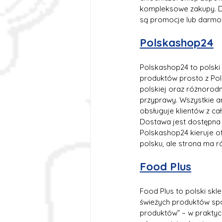
kompleksowe zakupy. Do
są promocje lub darmow
Polskashop24
Polskashop24 to polski 
produktów prosto z Pols
polskiej oraz różnorodn
przyprawy. Wszystkie ar
obsługuje klientów z ca
Dostawa jest dostępna 
Polskashop24 kieruje o
polsku, ale strona ma r
Food Plus
Food Plus to polski skle
świeżych produktów spoż
produktów” – w praktyce