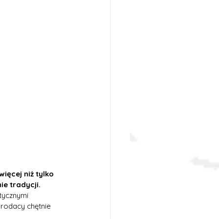
ęcej niż tylko 
e tradycji.
tycznymi 
rodacy chętnie 