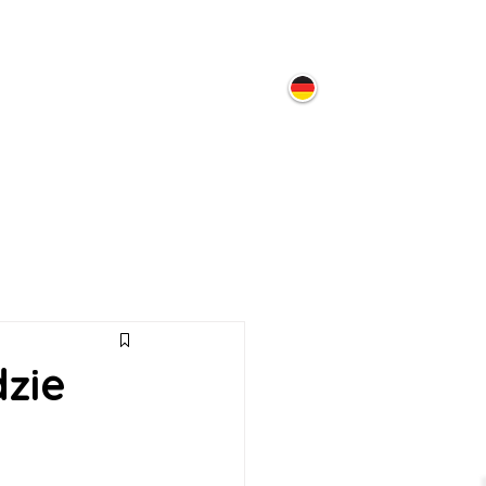
ontakt
dzie