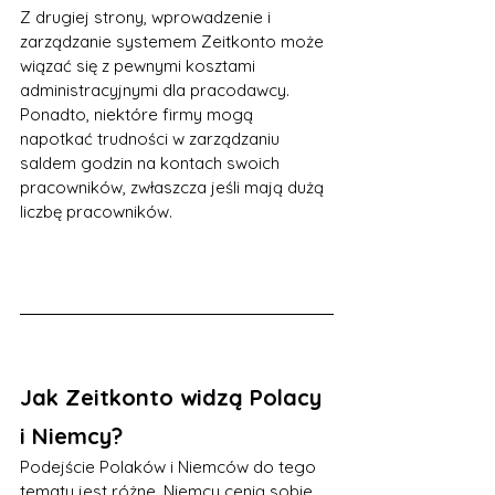
Z drugiej strony, wprowadzenie i 
zarządzanie systemem Zeitkonto może 
wiązać się z pewnymi kosztami 
administracyjnymi dla pracodawcy. 
Ponadto, niektóre firmy mogą 
napotkać trudności w zarządzaniu 
saldem godzin na kontach swoich 
pracowników, zwłaszcza jeśli mają dużą 
liczbę pracowników.
Jak Zeitkonto widzą Polacy 
i Niemcy?
Podejście Polaków i Niemców do tego 
tematu jest różne. Niemcy cenią sobie 