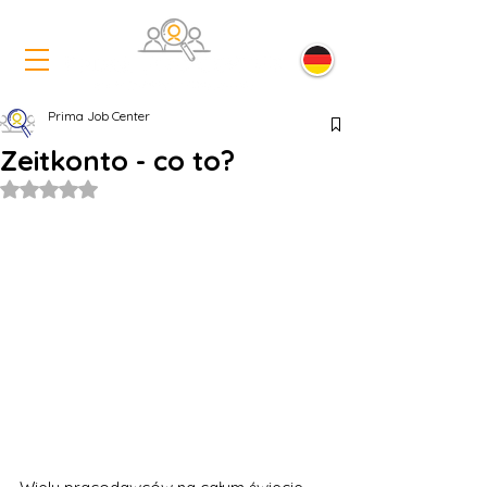
Prima Job Center
Zeitkonto - co to?
Oceniono na NaN z 5 gwiazdek.