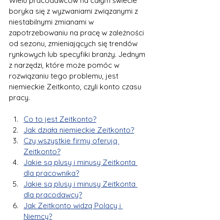
Wielu pracodawców na całym świecie 
boryka się z wyzwaniami związanymi z 
niestabilnymi zmianami w 
zapotrzebowaniu na pracę w zależności 
od sezonu, zmieniających się trendów 
rynkowych lub specyfiki branży. Jednym 
z narzędzi, które może pomóc w 
rozwiązaniu tego problemu, jest 
niemieckie Zeitkonto, czyli konto czasu 
pracy.
Co to jest Zeitkonto?
Jak działa niemieckie Zeitkonto?
Czy wszystkie firmy oferują 
Zeitkonto?
Jakie są plusy i minusy Zeitkonta 
dla pracownika?
Jakie są plusy i minusy Zeitkonta 
dla pracodawcy?
Jak Zeitkonto widzą Polacy i 
Niemcy?