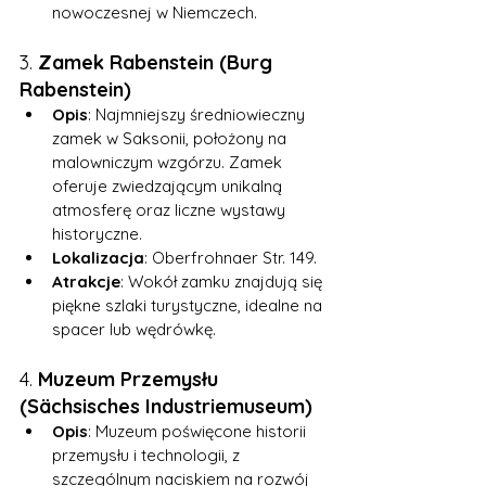
nowoczesnej w Niemczech.
3. 
Zamek Rabenstein (Burg 
Rabenstein)
Opis
: Najmniejszy średniowieczny 
zamek w Saksonii, położony na 
malowniczym wzgórzu. Zamek 
oferuje zwiedzającym unikalną 
atmosferę oraz liczne wystawy 
historyczne.
Lokalizacja
: Oberfrohnaer Str. 149.
Atrakcje
: Wokół zamku znajdują się 
piękne szlaki turystyczne, idealne na 
spacer lub wędrówkę.
4. 
Muzeum Przemysłu 
(Sächsisches Industriemuseum)
Opis
: Muzeum poświęcone historii 
przemysłu i technologii, z 
szczególnym naciskiem na rozwój 