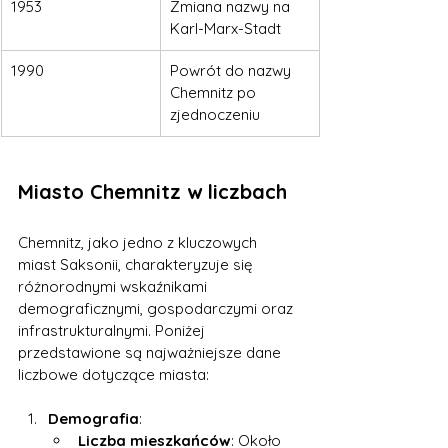
1953
Zmiana nazwy na 
Karl-Marx-Stadt
1990
Powrót do nazwy 
Chemnitz po 
zjednoczeniu
Miasto Chemnitz w liczbach
Chemnitz, jako jedno z kluczowych 
miast Saksonii, charakteryzuje się 
różnorodnymi wskaźnikami 
demograficznymi, gospodarczymi oraz 
infrastrukturalnymi. Poniżej 
przedstawione są najważniejsze dane 
liczbowe dotyczące miasta:
Demografia
:
Liczba mieszkańców
: Około 