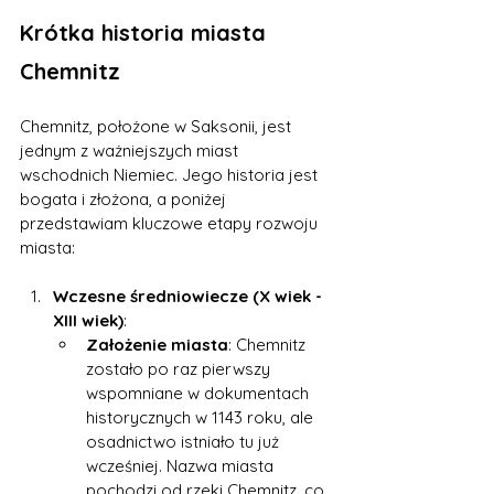
Krótka historia miasta 
Chemnitz
Chemnitz, położone w Saksonii, jest 
jednym z ważniejszych miast 
wschodnich Niemiec. Jego historia jest 
bogata i złożona, a poniżej 
przedstawiam kluczowe etapy rozwoju 
miasta:
Wczesne średniowiecze (X wiek - 
XIII wiek)
:
Założenie miasta
: Chemnitz 
zostało po raz pierwszy 
wspomniane w dokumentach 
historycznych w 1143 roku, ale 
osadnictwo istniało tu już 
wcześniej. Nazwa miasta 
pochodzi od rzeki Chemnitz, co 