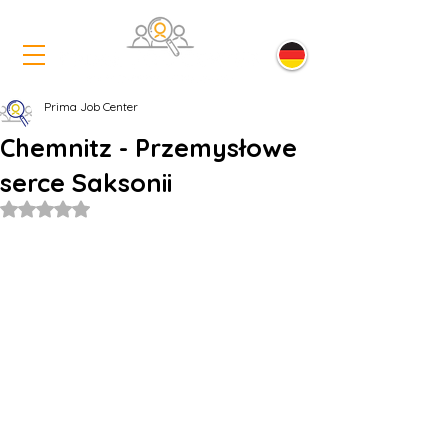
Prima Job Center
Chemnitz - Przemysłowe
serce Saksonii
Oceniono na NaN z 5 gwiazdek.