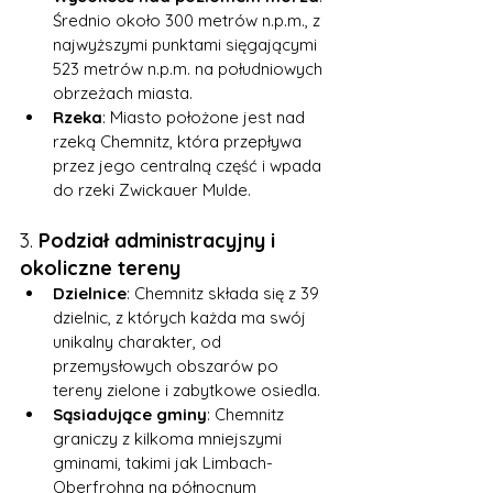
Średnio około 300 metrów n.p.m., z 
najwyższymi punktami sięgającymi 
523 metrów n.p.m. na południowych 
obrzeżach miasta.
Rzeka
: Miasto położone jest nad 
rzeką Chemnitz, która przepływa 
przez jego centralną część i wpada 
do rzeki Zwickauer Mulde.
3. 
Podział administracyjny i 
okoliczne tereny
Dzielnice
: Chemnitz składa się z 39 
dzielnic, z których każda ma swój 
unikalny charakter, od 
przemysłowych obszarów po 
tereny zielone i zabytkowe osiedla.
Sąsiadujące gminy
: Chemnitz 
graniczy z kilkoma mniejszymi 
gminami, takimi jak Limbach-
Oberfrohna na północnym 