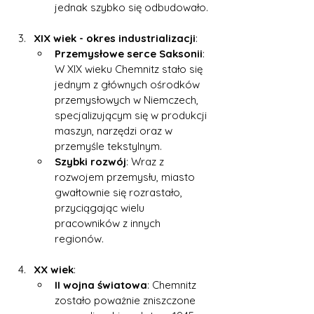
jednak szybko się odbudowało.
XIX wiek - okres industrializacji
:
Przemysłowe serce Saksonii
: 
W XIX wieku Chemnitz stało się 
jednym z głównych ośrodków 
przemysłowych w Niemczech, 
specjalizującym się w produkcji 
maszyn, narzędzi oraz w 
przemyśle tekstylnym.
Szybki rozwój
: Wraz z 
rozwojem przemysłu, miasto 
gwałtownie się rozrastało, 
przyciągając wielu 
pracowników z innych 
regionów.
XX wiek
:
II wojna światowa
: Chemnitz 
zostało poważnie zniszczone 