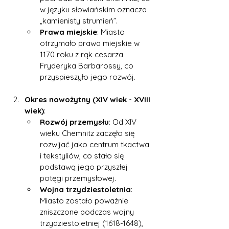
w języku słowiańskim oznacza 
„kamienisty strumień”.
Prawa miejskie
: Miasto 
otrzymało prawa miejskie w 
1170 roku z rąk cesarza 
Fryderyka Barbarossy, co 
przyspieszyło jego rozwój.
Okres nowożytny (XIV wiek - XVIII 
wiek)
:
Rozwój przemysłu
: Od XIV 
wieku Chemnitz zaczęło się 
rozwijać jako centrum tkactwa 
i tekstyliów, co stało się 
podstawą jego przyszłej 
potęgi przemysłowej.
Wojna trzydziestoletnia
: 
Miasto zostało poważnie 
zniszczone podczas wojny 
trzydziestoletniej (1618-1648), 