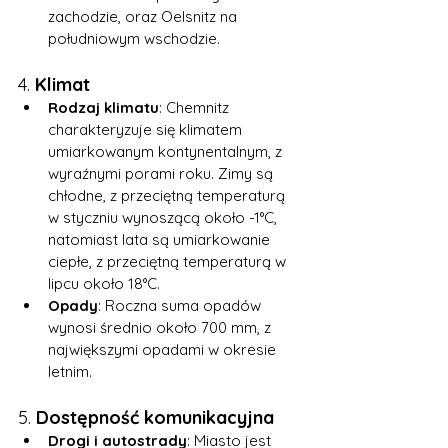
zachodzie, oraz Oelsnitz na 
południowym wschodzie.
4. 
Klimat
Rodzaj klimatu
: Chemnitz 
charakteryzuje się klimatem 
umiarkowanym kontynentalnym, z 
wyraźnymi porami roku. Zimy są 
chłodne, z przeciętną temperaturą 
w styczniu wynoszącą około -1°C, 
natomiast lata są umiarkowanie 
ciepłe, z przeciętną temperaturą w 
lipcu około 18°C.
Opady
: Roczna suma opadów 
wynosi średnio około 700 mm, z 
największymi opadami w okresie 
letnim.
5. 
Dostępność komunikacyjna
Drogi i autostrady
: Miasto jest 