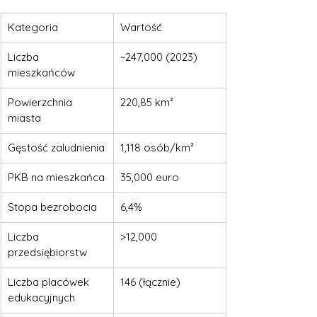
Kategoria
Wartość
Liczba 
~247,000 (2023)
mieszkańców
Powierzchnia 
220,85 km²
miasta
Gęstość zaludnienia
1,118 osób/km²
PKB na mieszkańca
35,000 euro
Stopa bezrobocia
6,4%
Liczba 
>12,000
przedsiębiorstw
Liczba placówek 
146 (łącznie)
edukacyjnych