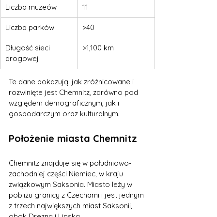
Liczba muzeów
11
Liczba parków
>40
Długość sieci 
>1,100 km
drogowej
Te dane pokazują, jak zróżnicowane i 
rozwinięte jest Chemnitz, zarówno pod 
względem demograficznym, jak i 
gospodarczym oraz kulturalnym.
Położenie miasta Chemnitz
Chemnitz znajduje się w południowo-
zachodniej części Niemiec, w kraju 
związkowym Saksonia. Miasto leży w 
pobliżu granicy z Czechami i jest jednym 
z trzech największych miast Saksonii, 
obok Drezna i Lipska.