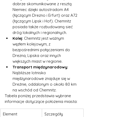
dobrze skomunikowane z resztą 
Niemiec dzięki autostradom A4 
(łączącym Drezno i Erfurt) oraz A72 
(łączącym Lipsk i Hof). Chemnitz 
posiada także rozbudowaną sieć 
dróg lokalnych i regionalnych.
Kolej
: Chemnitz jest ważnym 
węzłem kolejowym, z 
bezpośrednimi połączeniami do 
Drezna, Lipska oraz innych 
większych miast w regionie.
Transport międzynarodowy
: 
Najbliższe lotnisko 
międzynarodowe znajduje się w 
Dreźnie, oddalonym o około 80 km 
na wschód od Chemnitz.
Tabela poniżej przedstawia wybrane 
informacje dotyczące położenia miasta:
Element
Szczegóły