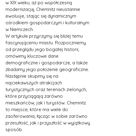
w XIX wieku, aż po współczesną 
modernizację, Chemnitz nieustannie 
ewoluuje, stając się dynamicznym 
ośrodkiem gospodarczym i kulturalnym 
w Niemczech.
W artykule przyjrzymy się bliżej temu 
fascynującemu miastu. Rozpoczniemy 
od przeglądu jego bogatej historii, 
omówimy kluczowe dane 
demograficzne i gospodarcze, a także 
zbadamy jego położenie geograficzne. 
Następnie skupimy się na 
najciekawszych atrakcjach 
turystycznych oraz terenach zielonych, 
które przyciągają zarówno 
mieszkańców, jak i turystów. Chemnitz 
to miejsce, które ma wiele do 
zaoferowania, łącząc w sobie zarówno 
przeszłość, jak i przyszłość w wyjątkowy 
sposób.