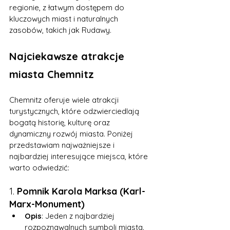
regionie, z łatwym dostępem do 
kluczowych miast i naturalnych 
zasobów, takich jak Rudawy.
Najciekawsze atrakcje 
miasta Chemnitz
Chemnitz oferuje wiele atrakcji 
turystycznych, które odzwierciedlają 
bogatą historię, kulturę oraz 
dynamiczny rozwój miasta. Poniżej 
przedstawiam najważniejsze i 
najbardziej interesujące miejsca, które 
warto odwiedzić:
1. 
Pomnik Karola Marksa (Karl-
Marx-Monument)
Opis
: Jeden z najbardziej 
rozpoznawalnych symboli miasta. 