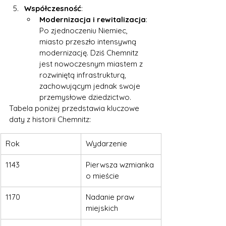
Współczesność
:
Modernizacja i rewitalizacja
: 
Po zjednoczeniu Niemiec, 
miasto przeszło intensywną 
modernizację. Dziś Chemnitz 
jest nowoczesnym miastem z 
rozwiniętą infrastrukturą, 
zachowującym jednak swoje 
przemysłowe dziedzictwo.
Tabela poniżej przedstawia kluczowe 
daty z historii Chemnitz:
Rok
Wydarzenie
1143
Pierwsza wzmianka 
o mieście
1170
Nadanie praw 
miejskich