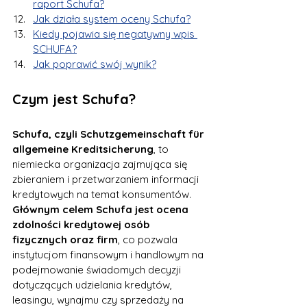
raport Schufa?
Jak działa system oceny Schufa?
Kiedy pojawia się negatywny wpis 
SCHUFA?
Jak poprawić swój wynik?
Czym jest Schufa?
Schufa, czyli Schutzgemeinschaft für 
allgemeine Kreditsicherung
, to 
niemiecka organizacja zajmująca się 
zbieraniem i przetwarzaniem informacji 
kredytowych na temat konsumentów.
Głównym celem Schufa jest ocena 
zdolności kredytowej osób 
fizycznych oraz firm
, co pozwala 
instytucjom finansowym i handlowym na 
podejmowanie świadomych decyzji 
dotyczących udzielania kredytów, 
leasingu, wynajmu czy sprzedaży na 