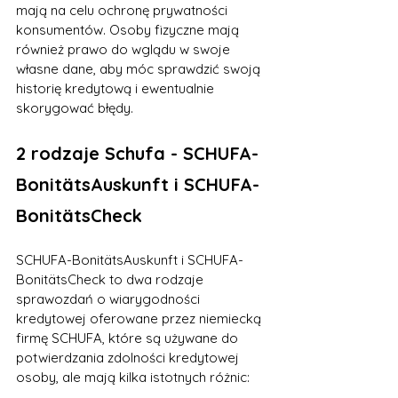
mają na celu ochronę prywatności 
konsumentów. Osoby fizyczne mają 
również prawo do wglądu w swoje 
własne dane, aby móc sprawdzić swoją 
historię kredytową i ewentualnie 
skorygować błędy.
2 rodzaje Schufa - SCHUFA-
BonitätsAuskunft i SCHUFA-
BonitätsCheck
SCHUFA-BonitätsAuskunft i SCHUFA-
BonitätsCheck to dwa rodzaje 
sprawozdań o wiarygodności 
kredytowej oferowane przez niemiecką 
firmę SCHUFA, które są używane do 
potwierdzania zdolności kredytowej 
osoby, ale mają kilka istotnych różnic: