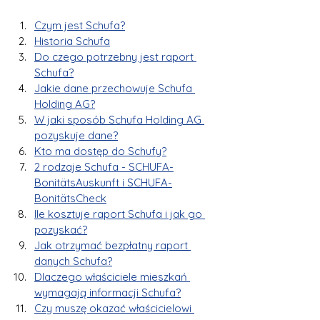
Czym jest Schufa?
Historia Schufa
Do czego potrzebny jest raport 
Schufa?
Jakie dane przechowuje Schufa 
Holding AG?
W jaki sposób Schufa Holding AG 
pozyskuje dane?
Kto ma dostęp do Schufy?
2 rodzaje Schufa - SCHUFA-
BonitätsAuskunft i SCHUFA-
BonitätsCheck
Ile kosztuje raport Schufa i jak go 
pozyskać?
Jak otrzymać bezpłatny raport 
danych Schufa?
Dlaczego właściciele mieszkań 
wymagają informacji Schufa?
Czy muszę okazać właścicielowi 