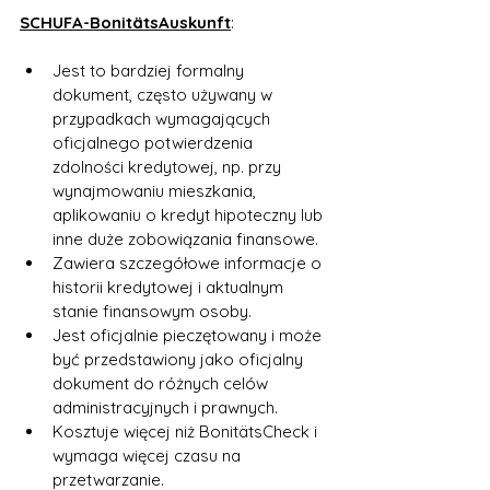
SCHUFA-BonitätsAuskunft
:
Jest to bardziej formalny 
dokument, często używany w 
przypadkach wymagających 
oficjalnego potwierdzenia 
zdolności kredytowej, np. przy 
wynajmowaniu mieszkania, 
aplikowaniu o kredyt hipoteczny lub 
inne duże zobowiązania finansowe.
Zawiera szczegółowe informacje o 
historii kredytowej i aktualnym 
stanie finansowym osoby.
Jest oficjalnie pieczętowany i może 
być przedstawiony jako oficjalny 
dokument do różnych celów 
administracyjnych i prawnych.
Kosztuje więcej niż BonitätsCheck i 
wymaga więcej czasu na 
przetwarzanie.