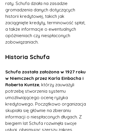
raty. Schufa działa na zasadzie 
gromadzenia danych dotyczących 
historii kredytowej, takich jak 
zaciągnięte kredyty, terminowość spłat, 
a także informacje o ewentualnych 
opóźnieniach czy niespłaconych 
zobowiązaniach.
Historia Schufa
Schufa została założona w 1927 roku 
w Niemczech przez Karla Einbacha i 
Roberta Kuntze
, którzy zauważyli 
potrzebę stworzenia systemu 
umożliwiającego ocenę ryzyka 
kredytowego. Początkowo organizacja 
skupiała się głównie na zbieraniu 
informacji o niespłaconych długach. Z 
biegiem lat Schufa rozwinęła swoje 
usługi, obejmując szerszy zakres 