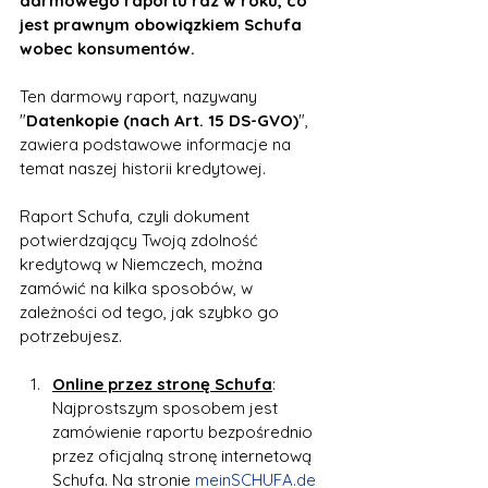
darmowego raportu raz w roku, co 
jest prawnym obowiązkiem Schufa 
wobec konsumentów. 
Ten darmowy raport, nazywany 
"
Datenkopie (nach Art. 15 DS-GVO)
", 
zawiera podstawowe informacje na 
temat naszej historii kredytowej.
Raport Schufa, czyli dokument 
potwierdzający Twoją zdolność 
kredytową w Niemczech, można 
zamówić na kilka sposobów, w 
zależności od tego, jak szybko go 
potrzebujesz.
Online przez stronę Schufa
: 
Najprostszym sposobem jest 
zamówienie raportu bezpośrednio 
przez oficjalną stronę internetową 
Schufa. Na stronie 
meinSCHUFA.de