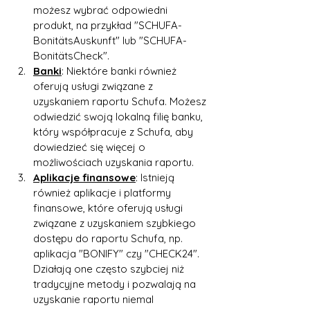
możesz wybrać odpowiedni 
produkt, na przykład "SCHUFA-
BonitätsAuskunft" lub "SCHUFA-
BonitätsCheck".
Banki
: Niektóre banki również 
oferują usługi związane z 
uzyskaniem raportu Schufa. Możesz 
odwiedzić swoją lokalną filię banku, 
który współpracuje z Schufa, aby 
dowiedzieć się więcej o 
możliwościach uzyskania raportu.
Aplikacje finansowe
: Istnieją 
również aplikacje i platformy 
finansowe, które oferują usługi 
związane z uzyskaniem szybkiego 
dostępu do raportu Schufa, np. 
aplikacja "BONIFY" czy "CHECK24". 
Działają one często szybciej niż 
tradycyjne metody i pozwalają na 
uzyskanie raportu niemal 