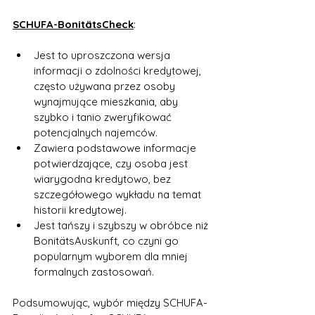
SCHUFA-BonitätsCheck
:
Jest to uproszczona wersja 
informacji o zdolności kredytowej, 
często używana przez osoby 
wynajmujące mieszkania, aby 
szybko i tanio zweryfikować 
potencjalnych najemców.
Zawiera podstawowe informacje 
potwierdzające, czy osoba jest 
wiarygodna kredytowo, bez 
szczegółowego wykładu na temat 
historii kredytowej.
Jest tańszy i szybszy w obróbce niż 
BonitätsAuskunft, co czyni go 
popularnym wyborem dla mniej 
formalnych zastosowań.
Podsumowując, wybór między SCHUFA-