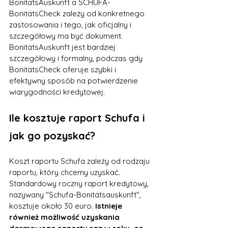
BonitätsAuskunft a SCHUFA-
BonitätsCheck zależy od konkretnego 
zastosowania i tego, jak oficjalny i 
szczegółowy ma być dokument. 
BonitätsAuskunft jest bardziej 
szczegółowy i formalny, podczas gdy 
BonitätsCheck oferuje szybki i 
efektywny sposób na potwierdzenie 
wiarygodności kredytowej.
Ile kosztuje raport Schufa i 
jak go pozyskać?
Koszt raportu Schufa zależy od rodzaju 
raportu, który chcemy uzyskać. 
Standardowy roczny raport kredytowy, 
nazywany "Schufa-Bonitätsauskunft", 
kosztuje około 30 euro.
 Istnieje 
również możliwość uzyskania 