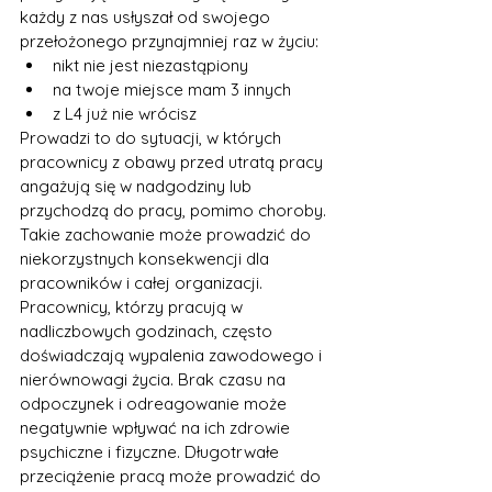
każdy z nas usłyszał od swojego 
przełożonego przynajmniej raz w życiu: 
nikt nie jest niezastąpiony
na twoje miejsce mam 3 innych
z L4 już nie wrócisz
Prowadzi to do sytuacji, w których 
pracownicy z obawy przed utratą pracy 
angażują się w nadgodziny lub 
przychodzą do pracy, pomimo choroby. 
Takie zachowanie może prowadzić do 
niekorzystnych konsekwencji dla 
pracowników i całej organizacji.
Pracownicy, którzy pracują w 
nadliczbowych godzinach, często 
doświadczają wypalenia zawodowego i 
nierównowagi życia. Brak czasu na 
odpoczynek i odreagowanie może 
negatywnie wpływać na ich zdrowie 
psychiczne i fizyczne. Długotrwałe 
przeciążenie pracą może prowadzić do 