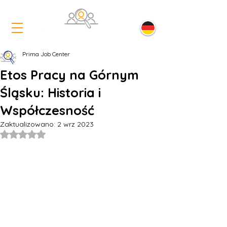
Prima Job Center
Etos Pracy na Górnym
Śląsku: Historia i
Współczesność
Zaktualizowano:
2 wrz 2023
Oceniono na NaN z 5 gwiazdek.