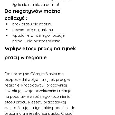
życiu nie ma nic za darmo!
Do negatywów można 
zaliczyć :
brak czasu dla rodziny
dewastację organizmu
wpadanie w różnego rodzaje 
nałogi - dla odstresowania
Wpływ etosu pracy na rynek 
pracy w regionie
Etos pracy na Górnym Śląsku ma 
bezpośredni wpływ na rynek pracy w 
regionie. Pracodawcy i pracownicy 
kształtują swoje oczekiwania i relacje 
na podstawie wspólnego rozumienia 
etosu pracy. Niestety pracodawcy 
często żerują na tym jakie podejście do 
pracy mają mieszkańcy śląska. Chyba 