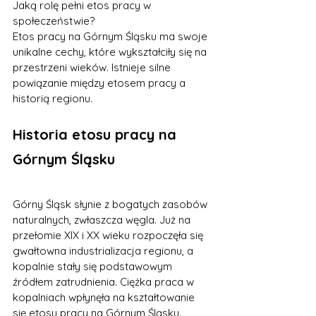
Jaką rolę pełni etos pracy w 
społeczeństwie?
Etos pracy na Górnym Śląsku ma swoje 
unikalne cechy, które wykształciły się na 
przestrzeni wieków. Istnieje silne 
powiązanie między etosem pracy a 
historią regionu.
Historia etosu pracy na 
Górnym Śląsku
Górny Śląsk słynie z bogatych zasobów 
naturalnych, zwłaszcza węgla. Już na 
przełomie XIX i XX wieku rozpoczęła się 
gwałtowna industrializacja regionu, a 
kopalnie stały się podstawowym 
źródłem zatrudnienia. Ciężka praca w 
kopalniach wpłynęła na kształtowanie 
się etosu pracy na Górnym Śląsku. 