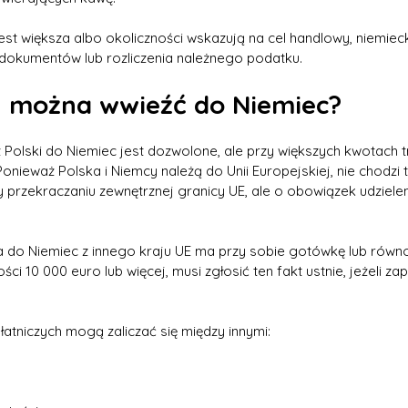
jest większa albo okoliczności wskazują na cel handlowy, niemieck
dokumentów lub rozliczenia należnego podatku.
zy można wwieźć do Niemiec?
 Polski do Niemiec jest dozwolone, ale przy większych kwotach 
onieważ Polska i Niemcy należą do Unii Europejskiej, nie chodzi t
 przekraczaniu zewnętrznej granicy UE, ale o obowiązek udzielen
a do Niemiec z innego kraju UE ma przy sobie gotówkę lub równ
ści 10 000 euro lub więcej, musi zgłosić ten fakt ustnie, jeżeli zap
atniczych mogą zaliczać się między innymi: