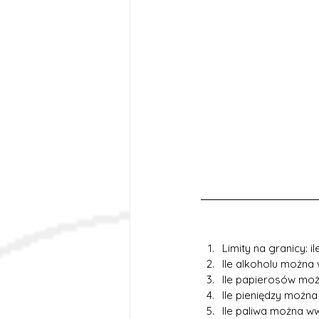
Limity na granicy: 
Ile alkoholu można
Ile papierosów mo
Ile pieniędzy możn
Ile paliwa można w