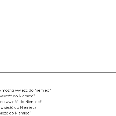
ile można wwieźć do Niemiec?
 wwieźć do Niemiec?
żna wwieźć do Niemiec?
a wwieźć do Niemiec?
wieźć do Niemiec?