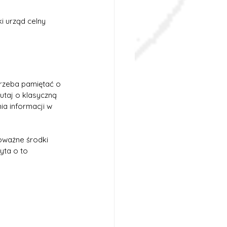
i urząd celny 
trzeba pamiętać o 
utaj o klasyczną 
ia informacji w 
oważne środki 
yta o to 