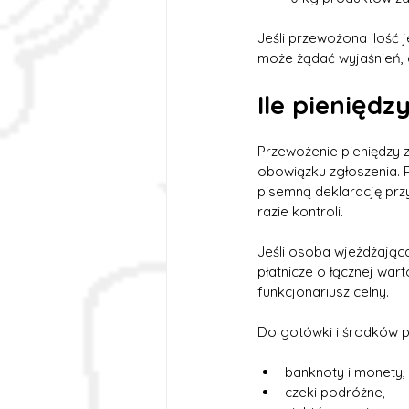
Jeśli przewożona ilość 
może żądać wyjaśnień, 
Ile pienięd
Przewożenie pieniędzy z
obowiązku zgłoszenia. P
pisemną deklarację przy
razie kontroli.
Jeśli osoba wjeżdżając
płatnicze o łącznej warto
funkcjonariusz celny.
Do gotówki i środków pł
banknoty i monety,
czeki podróżne,