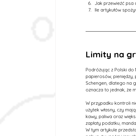
Jak przewieźć psa 
Ile artykułów spoż
Limity na g
Podróżując z Polski do
papierosów, pieniędzy, p
Schengen, dlatego na gr
oznacza to jednak, że 
W przypadku kontroli n
użytek własny, czy mają
kawy, paliwa oraz więk
zapłaty podatku, mand
W tym artykule przedsta