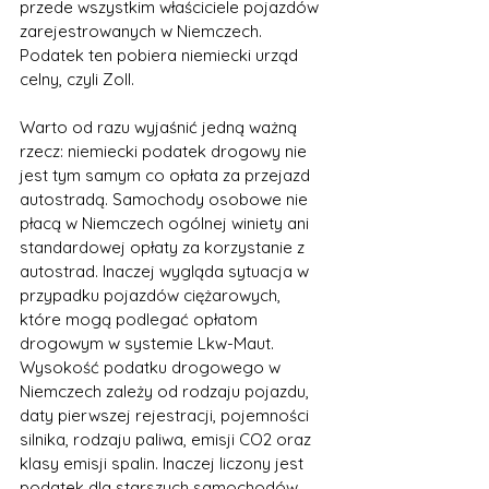
przede wszystkim właściciele pojazdów 
zarejestrowanych w Niemczech. 
Podatek ten pobiera niemiecki urząd 
celny, czyli Zoll.
Warto od razu wyjaśnić jedną ważną 
rzecz: niemiecki podatek drogowy nie 
jest tym samym co opłata za przejazd 
autostradą. Samochody osobowe nie 
płacą w Niemczech ogólnej winiety ani 
standardowej opłaty za korzystanie z 
autostrad. Inaczej wygląda sytuacja w 
przypadku pojazdów ciężarowych, 
które mogą podlegać opłatom 
drogowym w systemie Lkw-Maut.
Wysokość podatku drogowego w 
Niemczech zależy od rodzaju pojazdu, 
daty pierwszej rejestracji, pojemności 
silnika, rodzaju paliwa, emisji CO2 oraz 
klasy emisji spalin. Inaczej liczony jest 
podatek dla starszych samochodów, 