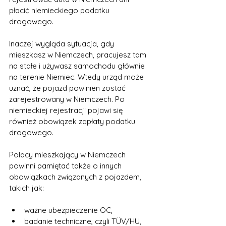
płacić niemieckiego podatku 
drogowego.
Inaczej wygląda sytuacja, gdy 
mieszkasz w Niemczech, pracujesz tam 
na stałe i używasz samochodu głównie 
na terenie Niemiec. Wtedy urząd może 
uznać, że pojazd powinien zostać 
zarejestrowany w Niemczech. Po 
niemieckiej rejestracji pojawi się 
również obowiązek zapłaty podatku 
drogowego.
Polacy mieszkający w Niemczech 
powinni pamiętać także o innych 
obowiązkach związanych z pojazdem, 
takich jak:
ważne ubezpieczenie OC,
badanie techniczne, czyli TÜV/HU,