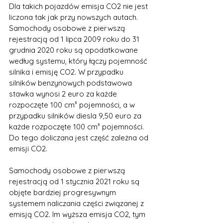
Dla takich pojazdów emisja CO2 nie jest 
liczona tak jak przy nowszych autach.
Samochody osobowe z pierwszą 
rejestracją od 1 lipca 2009 roku do 31 
grudnia 2020 roku są opodatkowane 
według systemu, który łączy pojemność 
silnika i emisję CO2. W przypadku 
silników benzynowych podstawowa 
stawka wynosi 2 euro za każde 
rozpoczęte 100 cm³ pojemności, a w 
przypadku silników diesla 9,50 euro za 
każde rozpoczęte 100 cm³ pojemności. 
Do tego doliczana jest część zależna od 
emisji CO2.
Samochody osobowe z pierwszą 
rejestracją od 1 stycznia 2021 roku są 
objęte bardziej progresywnym 
systemem naliczania części związanej z 
emisją CO2. Im wyższa emisja CO2, tym 