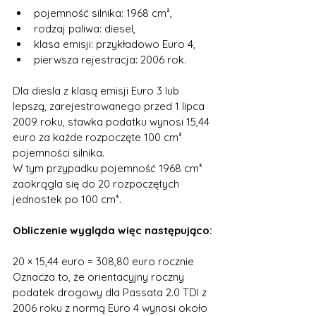
pojemność silnika: 1968 cm³,
rodzaj paliwa: diesel,
klasa emisji: przykładowo Euro 4,
pierwsza rejestracja: 2006 rok.
Dla diesla z klasą emisji Euro 3 lub 
lepszą, zarejestrowanego przed 1 lipca 
2009 roku, stawka podatku wynosi 15,44 
euro za każde rozpoczęte 100 cm³ 
pojemności silnika.
W tym przypadku pojemność 1968 cm³ 
zaokrągla się do 20 rozpoczętych 
jednostek po 100 cm³.
Obliczenie wygląda więc następująco:
20 × 15,44 euro = 308,80 euro rocznie
Oznacza to, że orientacyjny roczny 
podatek drogowy dla Passata 2.0 TDI z 
2006 roku z normą Euro 4 wynosi około 