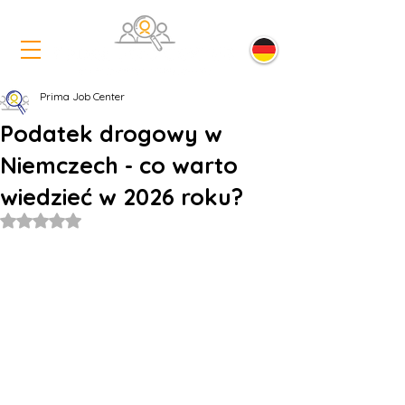
Prima Job Center
Podatek drogowy w
Niemczech - co warto
wiedzieć w 2026 roku?
Oceniono na NaN z 5 gwiazdek.