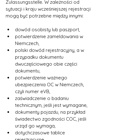
Zulassungsstelle. W zależności od 
sytuacji i kraju wcześniejszej rejestracji 
mogą być potrzebne między innymi:
dowód osobisty lub paszport,
potwierdzenie zameldowania w 
Niemczech,
polski dowód rejestracyjny, a w 
przypadku dokumentu 
dwuczęściowego obie części 
dokumentu,
potwierdzenie ważnego 
ubezpieczenia OC w Niemczech, 
czyli numer eVB,
zaświadczenie o badaniu 
technicznym, jeśli jest wymagane,
dokumenty pojazdu, na przykład 
świadectwo zgodności COC, jeśli 
urząd go wymaga,
dotychczasowe tablice 
rejestracyjne,