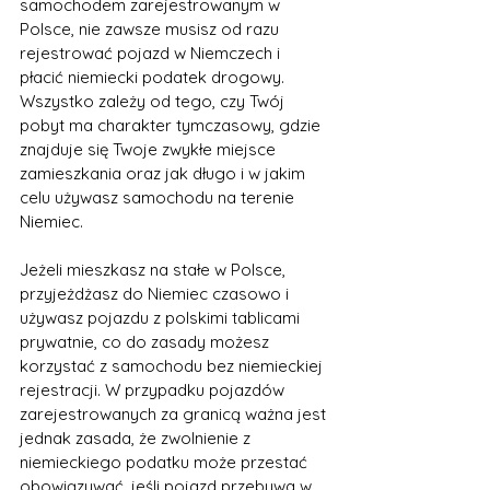
samochodem zarejestrowanym w 
Polsce, nie zawsze musisz od razu 
rejestrować pojazd w Niemczech i 
płacić niemiecki podatek drogowy. 
Wszystko zależy od tego, czy Twój 
pobyt ma charakter tymczasowy, gdzie 
znajduje się Twoje zwykłe miejsce 
zamieszkania oraz jak długo i w jakim 
celu używasz samochodu na terenie 
Niemiec.
Jeżeli mieszkasz na stałe w Polsce, 
przyjeżdżasz do Niemiec czasowo i 
używasz pojazdu z polskimi tablicami 
prywatnie, co do zasady możesz 
korzystać z samochodu bez niemieckiej 
rejestracji. W przypadku pojazdów 
zarejestrowanych za granicą ważna jest 
jednak zasada, że zwolnienie z 
niemieckiego podatku może przestać 
obowiązywać, jeśli pojazd przebywa w 