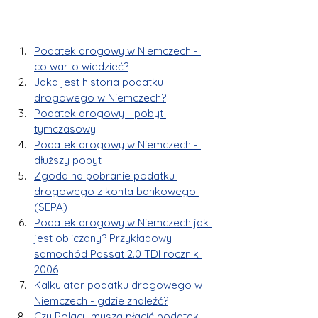
Podatek drogowy w Niemczech - 
co warto wiedzieć?
Jaka jest historia podatku 
drogowego w Niemczech?
Podatek drogowy - pobyt 
tymczasowy
Podatek drogowy w Niemczech - 
dłuższy pobyt
Zgoda na pobranie podatku 
drogowego z konta bankowego 
(SEPA)
Podatek drogowy w Niemczech jak 
jest obliczany? Przykładowy 
samochód Passat 2.0 TDI rocznik 
2006
Kalkulator podatku drogowego w 
Niemczech - gdzie znaleźć?
Czy Polacy muszą płacić podatek 