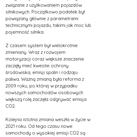
związane z użytkowaniem pojazdów 
silnikowych. Początkowo podatek był 
powiązany głównie z parametrami 
technicznymi pojazdu, takimi jak moc lub 
pojemność silnika.
Z czasem system był wielokrotnie 
zmieniany. Wraz z rozwojem 
motoryzacji coraz większe znaczenie 
zaczęły mieć kwestie ochrony 
środowiska, emisji spalin i rodzaju 
paliwa. Ważną zmianą była reforma z 
2009 roku, po której w przypadku 
nowszych samochodów osobowych 
większą rolę zaczęła odgrywać emisja 
CO2.
Kolejna istotna zmiana weszła w życie w 
2021 roku. Od tego czasu nowe 
samochody o wysokiej emisji CO2 są 