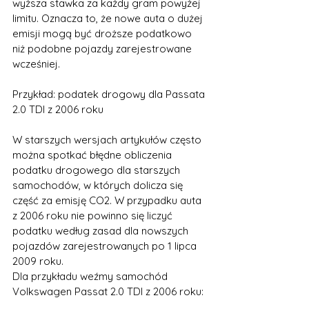
wyższa stawka za każdy gram powyżej 
limitu. Oznacza to, że nowe auta o dużej 
emisji mogą być droższe podatkowo 
niż podobne pojazdy zarejestrowane 
wcześniej.
Przykład: podatek drogowy dla Passata 
2.0 TDI z 2006 roku
W starszych wersjach artykułów często 
można spotkać błędne obliczenia 
podatku drogowego dla starszych 
samochodów, w których dolicza się 
część za emisję CO2. W przypadku auta 
z 2006 roku nie powinno się liczyć 
podatku według zasad dla nowszych 
pojazdów zarejestrowanych po 1 lipca 
2009 roku.
Dla przykładu weźmy samochód 
Volkswagen Passat 2.0 TDI z 2006 roku: