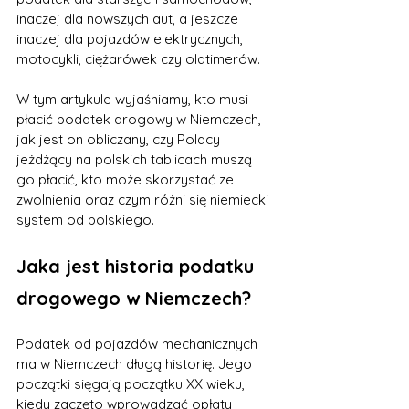
inaczej dla nowszych aut, a jeszcze 
inaczej dla pojazdów elektrycznych, 
motocykli, ciężarówek czy oldtimerów.
W tym artykule wyjaśniamy, kto musi 
płacić podatek drogowy w Niemczech, 
jak jest on obliczany, czy Polacy 
jeżdżący na polskich tablicach muszą 
go płacić, kto może skorzystać ze 
zwolnienia oraz czym różni się niemiecki 
system od polskiego.
Jaka jest historia podatku 
drogowego w Niemczech?
Podatek od pojazdów mechanicznych 
ma w Niemczech długą historię. Jego 
początki sięgają początku XX wieku, 
kiedy zaczęto wprowadzać opłaty 