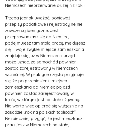
Niemczech nieprzerwanie dłużej niż rok.
Trzeba jednak uważać, ponieważ 
przepisy podatkowe i rejestracyjne nie 
zawsze są identyczne. Jeśli 
przeprowadzasz się do Niemiec, 
podejmujesz tam stałą pracę, meldujesz 
się i Twoje zwykłe miejsce zamieszkania 
znajduje się już w Niemczech, urząd 
może uznać, że samochód powinien 
zostać zarejestrowany w Niemczech 
wcześniej. W praktyce często przyjmuje 
się, że po przeniesieniu miejsca 
zamieszkania do Niemiec pojazd 
powinien zostać zarejestrowany w 
kraju, w którym jest na stałe używany.
Nie warto więc opierać się wyłącznie na 
zasadzie „rok na polskich tablicach”. 
Bezpieczniej przyjąć, że jeśli mieszkasz i 
pracujesz w Niemczech na stałe, 