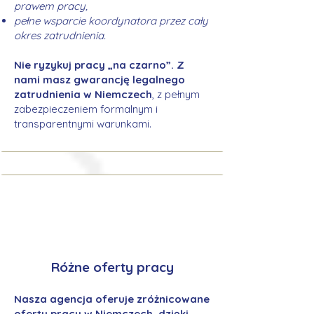
prawem pracy,
pełne wsparcie koordynatora przez cały
okres zatrudnienia.
Nie ryzykuj pracy „na czarno”. Z
nami masz gwarancję legalnego
zatrudnienia w Niemczech
, z pełnym
zabezpieczeniem formalnym i
transparentnymi warunkami.
Różne oferty pracy
Nasza agencja oferuje zróżnicowane
oferty pracy w Niemczech, dzięki