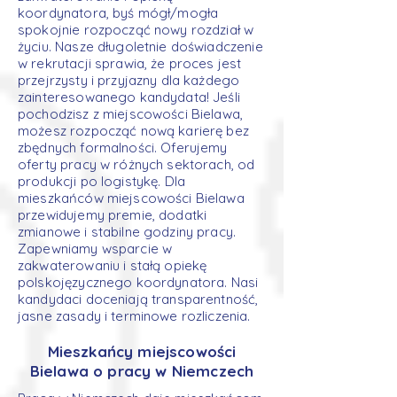
koordynatora, byś mógł/mogła
spokojnie rozpocząć nowy rozdział w
życiu. Nasze długoletnie doświadczenie
w rekrutacji sprawia, że proces jest
przejrzysty i przyjazny dla każdego
zainteresowanego kandydata! Jeśli
pochodzisz z miejscowości Bielawa,
możesz rozpocząć nową karierę bez
zbędnych formalności. Oferujemy
oferty pracy w różnych sektorach, od
produkcji po logistykę. Dla
mieszkańców miejscowości Bielawa
przewidujemy premie, dodatki
zmianowe i stabilne godziny pracy.
Zapewniamy wsparcie w
zakwaterowaniu i stałą opiekę
polskojęzycznego koordynatora. Nasi
kandydaci doceniają transparentność,
jasne zasady i terminowe rozliczenia.
Mieszkańcy miejscowości
Bielawa o pracy w Niemczech