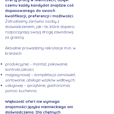
czemu każdy kandydat znajdzie coś
dopasowanego do swoich
kwalifikacji, preferencji i możliwości.
Zatrudniamy zarówno osoby z
doświadczeniem, jak i te, które dopiero
rozpoczynają swoją drogę zawodową
za granicą.
Aktualnie prowadzimy rekrutacje m.in. w
branżach:
produkcyjnej – montaż, pakowanie,
kontrola jakości,
magazynowej – kompletacja zamówień,
sortowanie, obsługa wózków widłowych,
usługowej – sprzątanie, gastronomia,
pomoc kuchenna.
Większość ofert nie wymaga
znajomości języka niemieckiego ani
doświadczenia. Dla chętnych