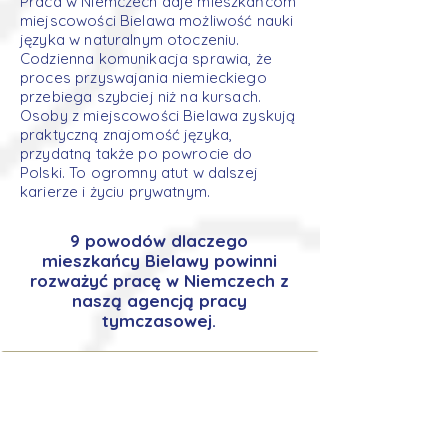
Praca w Niemczech daje mieszkańcom
miejscowości Bielawa możliwość nauki
języka w naturalnym otoczeniu.
Codzienna komunikacja sprawia, że
proces przyswajania niemieckiego
przebiega szybciej niż na kursach.
Osoby z miejscowości Bielawa zyskują
praktyczną znajomość języka,
przydatną także po powrocie do
Polski. To ogromny atut w dalszej
karierze i życiu prywatnym.
9 powodów dlaczego
mieszkańcy Bielawy powinni
rozważyć pracę w Niemczech z
naszą agencją pracy
tymczasowej.