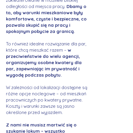
zakwaterowanie w możliwie bliskiej
odległości od miejsca pracy.
Dbamy o
to, aby warunki mieszkaniowe były
komfortowe, czyste i bezpieczne, co
pozwala skupić się na pracy i
spokojnym pobycie za granicą.
To również idealne rozwiązanie dla par,
które chcą mieszkać razem –
w
przeciwieństwie do wielu agencji,
organizujemy osobne kwatery dla
par, zapewniając im prywatność i
wygodę podczas pobytu.
W zależności od lokalizacji dostępne są
różne opcje noclegowe – od mieszkań
pracowniczych po kwatery prywatne.
Koszty i warunki zawsze są jasno
określone przed wyjazdem.
Z nami nie musisz martwić się o
szukanie lokum – wszystko