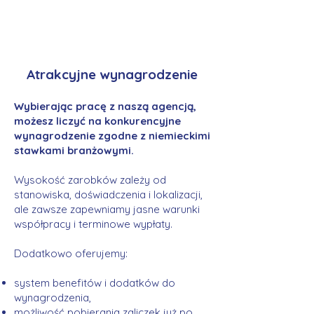
Atrakcyjne wynagrodzenie
Wybierając pracę z naszą agencją,
możesz liczyć na konkurencyjne
wynagrodzenie zgodne z niemieckimi
stawkami branżowymi.
Wysokość zarobków zależy od
stanowiska, doświadczenia i lokalizacji,
ale zawsze zapewniamy jasne warunki
współpracy i terminowe wypłaty.
Dodatkowo oferujemy:
system benefitów i dodatków do
wynagrodzenia,
możliwość pobierania zaliczek już po