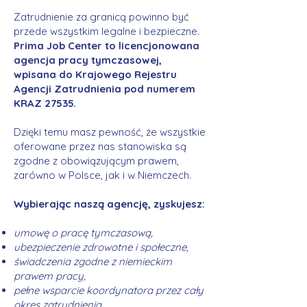
Zatrudnienie za granicą powinno być
przede wszystkim legalne i bezpieczne.
Prima Job Center to licencjonowana
agencja pracy tymczasowej,
wpisana do Krajowego Rejestru
Agencji Zatrudnienia pod numerem
KRAZ 27535.
Dzięki temu masz pewność, że wszystkie
oferowane przez nas stanowiska są
zgodne z obowiązującym prawem,
zarówno w Polsce, jak i w Niemczech.
Wybierając naszą agencję, zyskujesz:
umowę o pracę tymczasową,
ubezpieczenie zdrowotne i społeczne,
świadczenia zgodne z niemieckim
prawem pracy,
pełne wsparcie koordynatora przez cały
okres zatrudnienia.