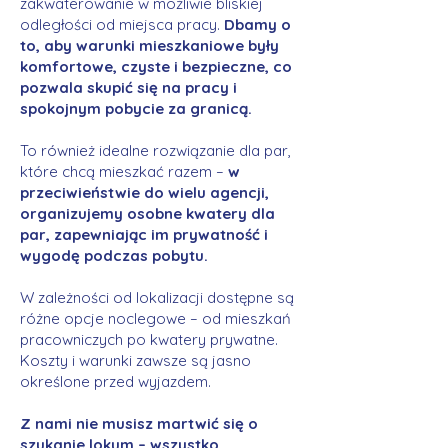
zakwaterowanie w możliwie bliskiej
odległości od miejsca pracy.
Dbamy o
to, aby warunki mieszkaniowe były
komfortowe, czyste i bezpieczne, co
pozwala skupić się na pracy i
spokojnym pobycie za granicą.
To również idealne rozwiązanie dla par,
które chcą mieszkać razem –
w
przeciwieństwie do wielu agencji,
organizujemy osobne kwatery dla
par, zapewniając im prywatność i
wygodę podczas pobytu.
W zależności od lokalizacji dostępne są
różne opcje noclegowe – od mieszkań
pracowniczych po kwatery prywatne.
Koszty i warunki zawsze są jasno
określone przed wyjazdem.
Z nami nie musisz martwić się o
szukanie lokum – wszystko