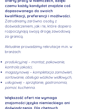
oferty pracy w Niemczech, dzięki
czemu każdy kandydat znajdzie coś
dopasowanego do swoich
kwalifikacji, preferencji i możliwości.
Zatrudniamy zarówno osoby z
doświadczeniem, jak i te, które dopiero
rozpoczynają swoją drogę zawodową
za granicą.
Aktualnie prowadzimy rekrutacje m.in. w
branżach:
produkcyjnej – montaż, pakowanie,
kontrola jakości,
magazynowej – kompletacja zamówień,
sortowanie, obsługa wózków widłowych,
usługowej – sprzątanie, gastronomia,
pomoc kuchenna.
Większość ofert nie wymaga
znajomości języka niemieckiego ani
doświadczenia. Dla chętnych