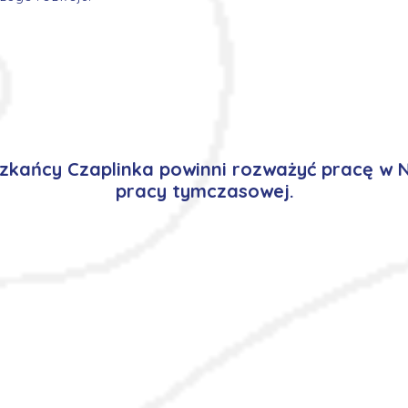
kańcy Czaplinka powinni rozważyć pracę w 
pracy tymczasowej.