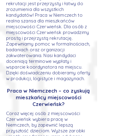
rekrutacji jest przejrzysty i łatwy do
zrozumienia dla wszystkich
kandydatów! Praca w Niemczech to
realna szansa dla mieszkańców
miejscowości Czerwieńsk. Dla osób z
miejscowości Czerwieńsk prowadzimy
prostą i przejrzystą rekrutację.
Zapewniamy pomoc w formalnościach,
badaniach oraz organizacji
zakwaterowania. Nasi kandydaci
doceniają terminowe wypłaty i
wsparcie koordynatora na miejscu.
Dzięki doświadczeniu dobieramy oferty
w produkcji, logistyce i magazynach.
Praca w Niemczech – co zyskują
mieszkańcy miejscowości
Czerwieńsk?
Coraz więcej osób z miejscowości
Czerwieńsk wybiera pracę w
Niemczech, by zapewnić lepszą
przyszłość dzieciom. Wyższe zarobki