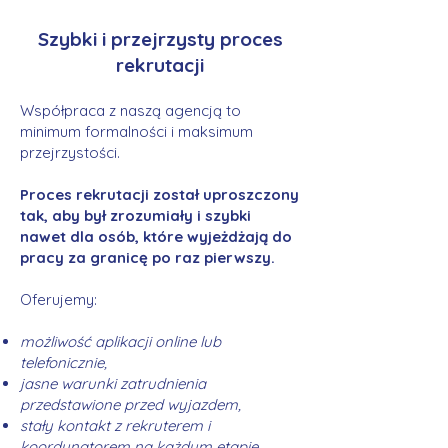
Szybki i przejrzysty proces
rekrutacji
Współpraca z naszą agencją to
minimum formalności i maksimum
przejrzystości.
Proces rekrutacji został uproszczony
tak, aby był zrozumiały i szybki
nawet dla osób, które wyjeżdżają do
pracy za granicę po raz pierwszy.
Oferujemy:
możliwość aplikacji online lub
telefonicznie,
jasne warunki zatrudnienia
przedstawione przed wyjazdem,
stały kontakt z rekruterem i
koordynatorem na każdym etapie.