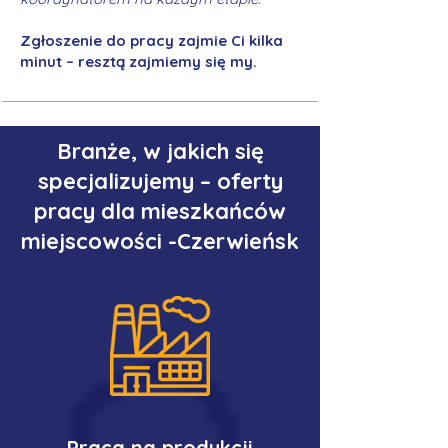
Zgłoszenie do pracy zajmie Ci kilka
minut – resztą zajmiemy się my.
Branże, w jakich się
specjalizujemy – oferty
pracy dla mieszkańców
miejscowości -Czerwieńsk
Praca na produkcji