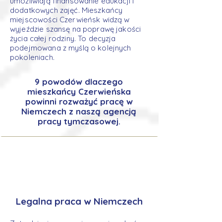
umożliwiają finansowanie edukacji i
dodatkowych zajęć. Mieszkańcy
miejscowości Czerwieńsk widzą w
wyjeździe szansę na poprawę jakości
życia całej rodziny. To decyzja
podejmowana z myślą o kolejnych
pokoleniach.
9 powodów dlaczego
mieszkańcy Czerwieńska
powinni rozważyć pracę w
Niemczech z naszą agencją
pracy tymczasowej.
Legalna praca w Niemczech