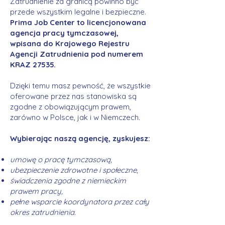
Zatrudnienie za granicą powinno być
przede wszystkim legalne i bezpieczne.
Prima Job Center to licencjonowana
agencja pracy tymczasowej,
wpisana do Krajowego Rejestru
Agencji Zatrudnienia pod numerem
KRAZ 27535.
Dzięki temu masz pewność, że wszystkie
oferowane przez nas stanowiska są
zgodne z obowiązującym prawem,
zarówno w Polsce, jak i w Niemczech.
Wybierając naszą agencję, zyskujesz:
umowę o pracę tymczasową,
ubezpieczenie zdrowotne i społeczne,
świadczenia zgodne z niemieckim
prawem pracy,
pełne wsparcie koordynatora przez cały
okres zatrudnienia.