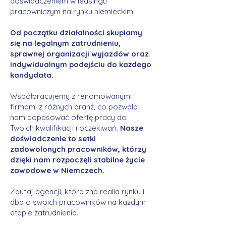
doświadczeniem w leasingu
pracowniczym na rynku niemieckim.
Od początku działalności skupiamy
się na legalnym zatrudnieniu,
sprawnej organizacji wyjazdów oraz
indywidualnym podejściu do każdego
kandydata.
Współpracujemy z renomowanymi
firmami z różnych branż, co pozwala
nam dopasować ofertę pracy do
Twoich kwalifikacji i oczekiwań.
Nasze
doświadczenie to setki
zadowolonych pracowników, którzy
dzięki nam rozpoczęli stabilne życie
zawodowe w Niemczech.
Zaufaj agencji, która zna realia rynku i
dba o swoich pracowników na każdym
etapie zatrudnienia.