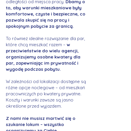
odległości od miejsca pracy.
Dbamy o
to, aby warunki mieszkaniowe były
komfortowe, czyste i bezpieczne, co
pozwala skupić się na pracy i
spokojnym pobycie za granicą.
To również idealne rozwiązanie dla par,
które chcą mieszkać razem –
w
przeciwieństwie do wielu agencji,
organizujemy osobne kwatery dla
par, zapewniając im prywatność i
wygodę podczas pobytu.
W zależności od lokalizacji dostępne są
różne opcje noclegowe – od mieszkań
pracowniczych po kwatery prywatne.
Koszty i warunki zawsze są jasno
określone przed wyjazdem.
Z nami nie musisz martwić się o
szukanie lokum – wszystko
organizujemy za Ciebie.