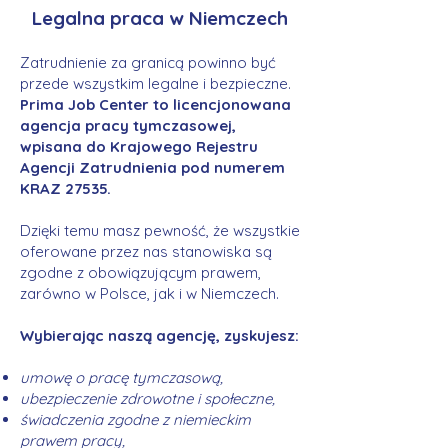
Legalna praca w Niemczech
Zatrudnienie za granicą powinno być
przede wszystkim legalne i bezpieczne.
Prima Job Center to licencjonowana
agencja pracy tymczasowej,
wpisana do Krajowego Rejestru
Agencji Zatrudnienia pod numerem
KRAZ 27535.
Dzięki temu masz pewność, że wszystkie
oferowane przez nas stanowiska są
zgodne z obowiązującym prawem,
zarówno w Polsce, jak i w Niemczech.
Wybierając naszą agencję, zyskujesz:
umowę o pracę tymczasową,
ubezpieczenie zdrowotne i społeczne,
świadczenia zgodne z niemieckim
prawem pracy,