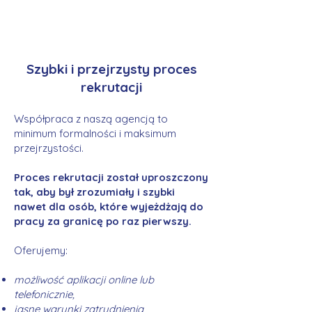
Szybki i przejrzysty proces
rekrutacji
Współpraca z naszą agencją to
minimum formalności i maksimum
przejrzystości.
Proces rekrutacji został uproszczony
tak, aby był zrozumiały i szybki
nawet dla osób, które wyjeżdżają do
pracy za granicę po raz pierwszy.
Oferujemy:
możliwość aplikacji online lub
telefonicznie,
jasne warunki zatrudnienia