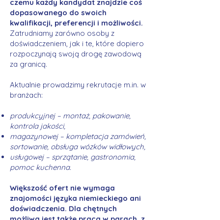
czemu każdy kandydat znajdzie coś
dopasowanego do swoich
kwalifikacji, preferencji i możliwości.
Zatrudniamy zarówno osoby z
doświadczeniem, jak i te, które dopiero
rozpoczynają swoją drogę zawodową
za granicą.
Aktualnie prowadzimy rekrutacje m.in. w
branżach:
produkcyjnej – montaż, pakowanie,
kontrola jakości,
magazynowej – kompletacja zamówień,
sortowanie, obsługa wózków widłowych,
usługowej – sprzątanie, gastronomia,
pomoc kuchenna.
Większość ofert nie wymaga
znajomości języka niemieckiego ani
doświadczenia. Dla chętnych
możliwa jest także praca w parach, z