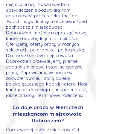
miejscu pracy. Nasza wiedza i
doświadczenie pozwalają nam
dostosować proces rekrutacji do
Twoich indywidualnych oczekiwań! Jeśli
pochodzisz z miejscowości
Dobrodzień, możesz rozpocząć nową
karierę bez zbędnych formalności.
Oferujemy oferty pracy w różnych
sektorach, od produkcji po logistykę.
Dla mieszkańców miejscowości
Dobrodzień przewidujemy premie,
dodatki zmianowe i stabilne godziny
pracy. Zapewniamy wsparcie w
zakwaterowaniu i stałą opiekę
polskojęzycznego koordynatora. Nasi
kandydaci doceniają transparentność,
jasne zasady i terminowe rozliczenia.
Co daje praca w Niemczech
mieszkańcom miejscowości
Dobrodzień?
Coraz więcej osób z miejscowości