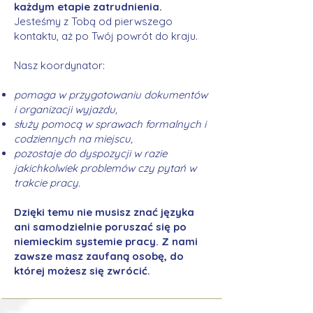
każdym etapie zatrudnienia.
Jesteśmy z Tobą od pierwszego
kontaktu, aż po Twój powrót do kraju.
Nasz koordynator:
pomaga w przygotowaniu dokumentów
i organizacji wyjazdu,
służy pomocą w sprawach formalnych i
codziennych na miejscu,
pozostaje do dyspozycji w razie
jakichkolwiek problemów czy pytań w
trakcie pracy.
Dzięki temu nie musisz znać języka
ani samodzielnie poruszać się po
niemieckim systemie pracy. Z nami
zawsze masz zaufaną osobę, do
której możesz się zwrócić.