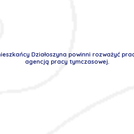
eszkańcy Działoszyna powinni rozważyć pra
agencją pracy tymczasowej.