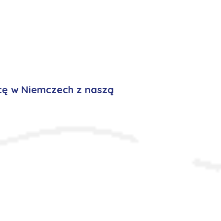
cę w Niemczech z naszą