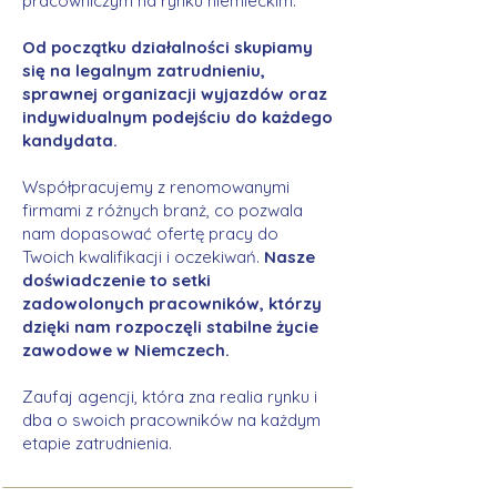
pracowniczym na rynku niemieckim.
Od początku działalności skupiamy
się na legalnym zatrudnieniu,
sprawnej organizacji wyjazdów oraz
indywidualnym podejściu do każdego
kandydata.
Współpracujemy z renomowanymi
firmami z różnych branż, co pozwala
nam dopasować ofertę pracy do
Twoich kwalifikacji i oczekiwań.
Nasze
doświadczenie to setki
zadowolonych pracowników, którzy
dzięki nam rozpoczęli stabilne życie
zawodowe w Niemczech.
Zaufaj agencji, która zna realia rynku i
dba o swoich pracowników na każdym
etapie zatrudnienia.