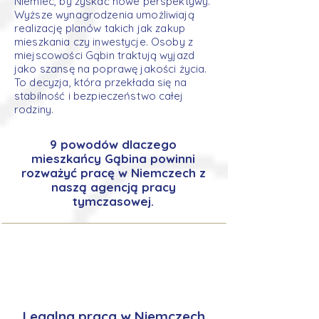
Niemiec, by zyskać nowe perspektywy.
Wyższe wynagrodzenia umożliwiają
realizację planów takich jak zakup
mieszkania czy inwestycje. Osoby z
miejscowości Gąbin traktują wyjazd
jako szansę na poprawę jakości życia.
To decyzja, która przekłada się na
stabilność i bezpieczeństwo całej
rodziny.
9 powodów dlaczego
mieszkańcy Gąbina powinni
rozważyć pracę w Niemczech z
naszą agencją pracy
tymczasowej.
Legalna praca w Niemczech