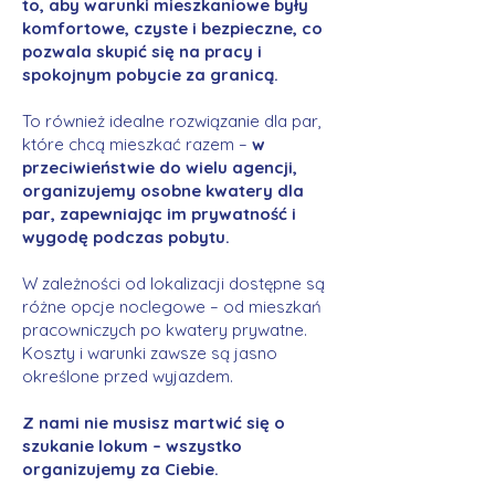
to, aby warunki mieszkaniowe były
komfortowe, czyste i bezpieczne, co
pozwala skupić się na pracy i
spokojnym pobycie za granicą.
To również idealne rozwiązanie dla par,
które chcą mieszkać razem –
w
przeciwieństwie do wielu agencji,
organizujemy osobne kwatery dla
par, zapewniając im prywatność i
wygodę podczas pobytu.
W zależności od lokalizacji dostępne są
różne opcje noclegowe – od mieszkań
pracowniczych po kwatery prywatne.
Koszty i warunki zawsze są jasno
określone przed wyjazdem.
Z nami nie musisz martwić się o
szukanie lokum – wszystko
organizujemy za Ciebie.