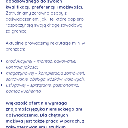
dopasowanego do swoich
kwalifikacji, preferencji i możliwości.
Zatrudniamy zarówno osoby z
doświadczeniem, jak i te, które dopiero
rozpoczynają swoją drogę zawodową
za granicą.
Aktualnie prowadzimy rekrutacje m.in. w
branżach:
produkcyjnej – montaż, pakowanie,
kontrola jakości,
magazynowej – kompletacja zamówień,
sortowanie, obsługa wózków widłowych,
usługowej – sprzątanie, gastronomia,
pomoc kuchenna.
Większość ofert nie wymaga
znajomości języka niemieckiego ani
doświadczenia. Dla chętnych
możliwa jest także praca w parach, z
zakwaterowaniem i szybkim