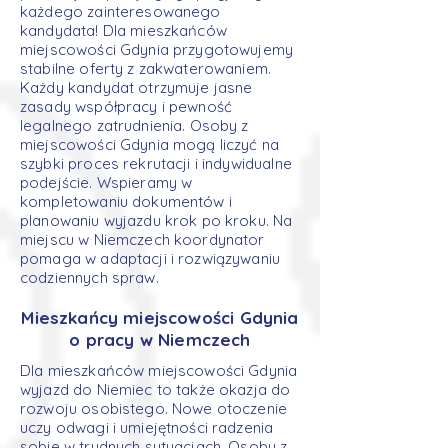
każdego zainteresowanego
kandydata! Dla mieszkańców
miejscowości Gdynia przygotowujemy
stabilne oferty z zakwaterowaniem.
Każdy kandydat otrzymuje jasne
zasady współpracy i pewność
legalnego zatrudnienia. Osoby z
miejscowości Gdynia mogą liczyć na
szybki proces rekrutacji i indywidualne
podejście. Wspieramy w
kompletowaniu dokumentów i
planowaniu wyjazdu krok po kroku. Na
miejscu w Niemczech koordynator
pomaga w adaptacji i rozwiązywaniu
codziennych spraw.
Mieszkańcy miejscowości Gdynia
o pracy w Niemczech
Dla mieszkańców miejscowości Gdynia
wyjazd do Niemiec to także okazja do
rozwoju osobistego. Nowe otoczenie
uczy odwagi i umiejętności radzenia
sobie w trudnych sytuacjach. Osoby z