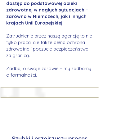
dostęp do podstawowej opieki
zdrowotnej w nagłych sytuacjach –
zarówno w Niemczech, jak i innych
krajach Unii Europejskiej.
Zatrudnienie przez naszą agencję to nie
tylko praca, ale także pełna ochrona
zdrowotna i poczucie bezpieczeństwa
za granicą.
Zadbaj o swoje zdrowie – my zadbamy
o formalności.
Szybki i przejrzysty proces