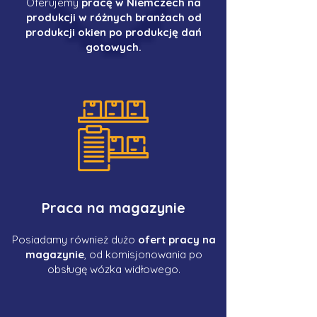
Oferujemy
pracę w Niemczech na
produkcji w różnych branżach od
produkcji okien po produkcję dań
gotowych.
Praca na magazynie
Posiadamy również dużo
ofert pracy na
magazynie
, od komisjonowania po
obsługę wózka widłowego.