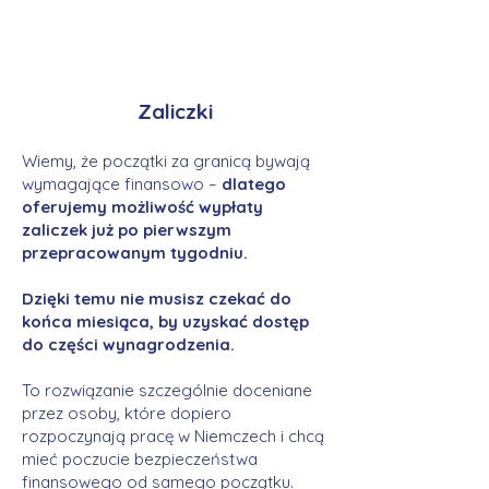
Zaliczki
Wiemy, że początki za granicą bywają
wymagające finansowo –
dlatego
oferujemy możliwość wypłaty
zaliczek już po pierwszym
przepracowanym tygodniu.
Dzięki temu nie musisz czekać do
końca miesiąca, by uzyskać dostęp
do części wynagrodzenia.
To rozwiązanie szczególnie doceniane
przez osoby, które dopiero
rozpoczynają pracę w Niemczech i chcą
mieć poczucie bezpieczeństwa
finansowego od samego początku.