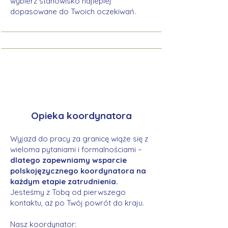
wybierz stanowisko najlepiej
dopasowane do Twoich oczekiwań.
Opieka koordynatora
Wyjazd do pracy za granicę wiąże się z
wieloma pytaniami i formalnościami –
dlatego zapewniamy wsparcie
polskojęzycznego koordynatora na
każdym etapie zatrudnienia.
Jesteśmy z Tobą od pierwszego
kontaktu, aż po Twój powrót do kraju.
Nasz koordynator: