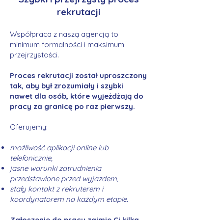
rekrutacji
Współpraca z naszą agencją to
minimum formalności i maksimum
przejrzystości.
Proces rekrutacji został uproszczony
tak, aby był zrozumiały i szybki
nawet dla osób, które wyjeżdżają do
pracy za granicę po raz pierwszy.
Oferujemy:
możliwość aplikacji online lub
telefonicznie,
jasne warunki zatrudnienia
przedstawione przed wyjazdem,
stały kontakt z rekruterem i
koordynatorem na każdym etapie.
Zgłoszenie do pracy zajmie Ci kilka