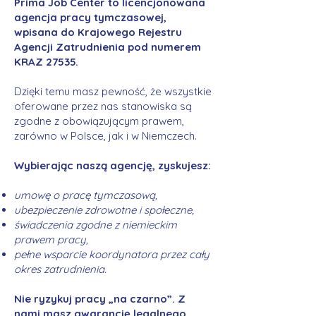
Prima Job Center to licencjonowana
agencja pracy tymczasowej,
wpisana do Krajowego Rejestru
Agencji Zatrudnienia pod numerem
KRAZ 27535.
Dzięki temu masz pewność, że wszystkie
oferowane przez nas stanowiska są
zgodne z obowiązującym prawem,
zarówno w Polsce, jak i w Niemczech.
Wybierając naszą agencję, zyskujesz:
umowę o pracę tymczasową,
ubezpieczenie zdrowotne i społeczne,
świadczenia zgodne z niemieckim
prawem pracy,
pełne wsparcie koordynatora przez cały
okres zatrudnienia.
Nie ryzykuj pracy „na czarno”. Z
nami masz gwarancję legalnego