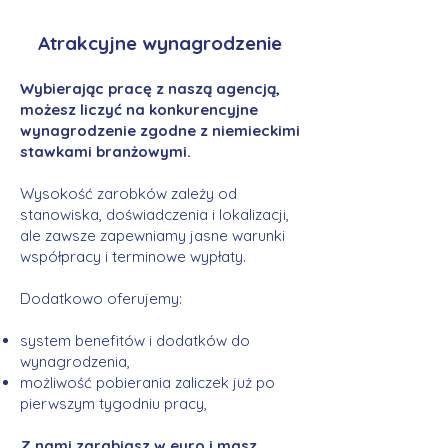
Atrakcyjne wynagrodzenie
Wybierając pracę z naszą agencją,
możesz liczyć na konkurencyjne
wynagrodzenie zgodne z niemieckimi
stawkami branżowymi.
Wysokość zarobków zależy od
stanowiska, doświadczenia i lokalizacji,
ale zawsze zapewniamy jasne warunki
współpracy i terminowe wypłaty.
Dodatkowo oferujemy:
system benefitów i dodatków do
wynagrodzenia,
możliwość pobierania zaliczek już po
pierwszym tygodniu pracy,
Z nami zarabiasz w euro i masz