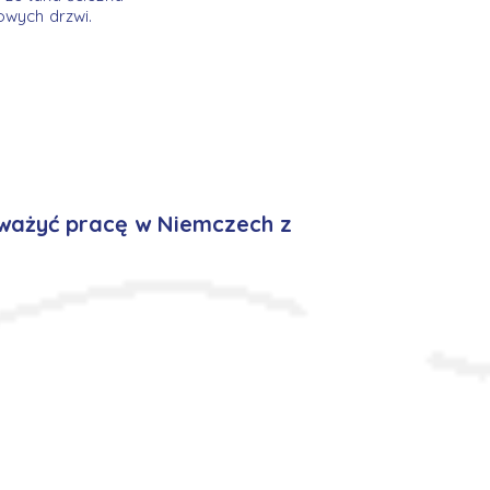
owych drzwi.
ważyć pracę w Niemczech z