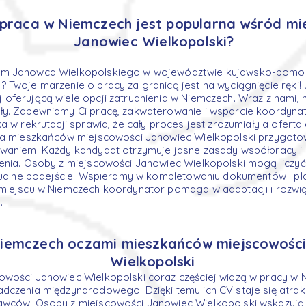
praca w Niemczech jest popularna wśród m
Janowiec Wielkopolski?
em Janowca Wielkopolskiego w województwie kujawsko-pomor
 Twoje marzenie o pracy za granicą jest na wyciągnięcie ręki
oferującą wiele opcji zatrudnienia w Niemczech. Wraz z nami, n
ły. Zapewniamy Ci pracę, zakwaterowanie i wsparcie koordyna
ka w rekrutacji sprawia, że cały proces jest zrozumiały a ofer
Dla mieszkańców miejscowości Janowiec Wielkopolski przygoto
owaniem. Każdy kandydat otrzymuje jasne zasady współpracy 
enia. Osoby z miejscowości Janowiec Wielkopolski mogą liczyć
widualne podejście. Wspieramy w kompletowaniu dokumentów i p
 miejscu w Niemczech koordynator pomaga w adaptacji i rozwi
.
iemczech oczami mieszkańców miejscowości
Wielkopolski
owości Janowiec Wielkopolski coraz częściej widzą w pracy w
dczenia międzynarodowego. Dzięki temu ich CV staje się atrakc
awców. Osoby z miejscowości Janowiec Wielkopolski wskazują, 