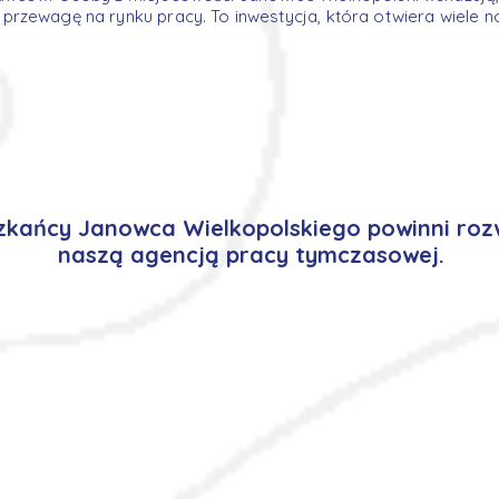
rzewagę na rynku pracy. To inwestycja, która otwiera wiele n
kańcy Janowca Wielkopolskiego powinni roz
naszą agencją pracy tymczasowej.