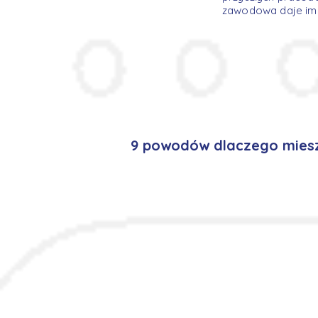
zawodowa daje im p
9 powodów dlaczego miesz