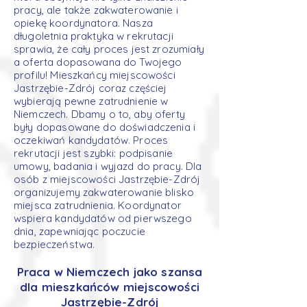
pracy, ale także zakwaterowanie i
opiekę koordynatora. Nasza
długoletnia praktyka w rekrutacji
sprawia, że cały proces jest zrozumiały
a oferta dopasowana do Twojego
profilu! Mieszkańcy miejscowości
Jastrzębie-Zdrój coraz częściej
wybierają pewne zatrudnienie w
Niemczech. Dbamy o to, aby oferty
były dopasowane do doświadczenia i
oczekiwań kandydatów. Proces
rekrutacji jest szybki: podpisanie
umowy, badania i wyjazd do pracy. Dla
osób z miejscowości Jastrzębie-Zdrój
organizujemy zakwaterowanie blisko
miejsca zatrudnienia. Koordynator
wspiera kandydatów od pierwszego
dnia, zapewniając poczucie
bezpieczeństwa.
Praca w Niemczech jako szansa
dla mieszkańców miejscowości
Jastrzębie-Zdrój