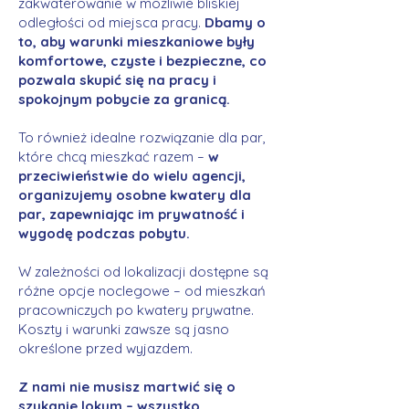
zakwaterowanie w możliwie bliskiej
odległości od miejsca pracy.
Dbamy o
to, aby warunki mieszkaniowe były
komfortowe, czyste i bezpieczne, co
pozwala skupić się na pracy i
spokojnym pobycie za granicą.
To również idealne rozwiązanie dla par,
które chcą mieszkać razem –
w
przeciwieństwie do wielu agencji,
organizujemy osobne kwatery dla
par, zapewniając im prywatność i
wygodę podczas pobytu.
W zależności od lokalizacji dostępne są
różne opcje noclegowe – od mieszkań
pracowniczych po kwatery prywatne.
Koszty i warunki zawsze są jasno
określone przed wyjazdem.
Z nami nie musisz martwić się o
szukanie lokum – wszystko