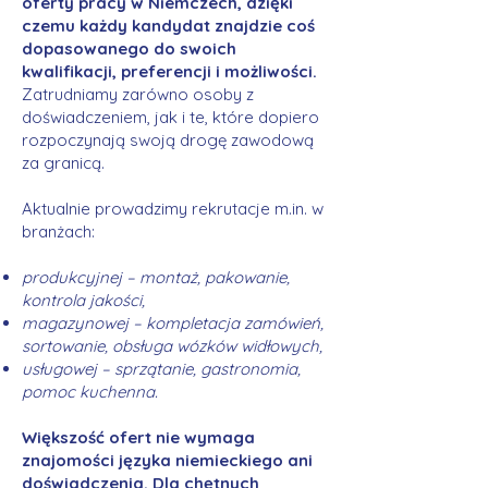
oferty pracy w Niemczech, dzięki
czemu każdy kandydat znajdzie coś
dopasowanego do swoich
kwalifikacji, preferencji i możliwości.
Zatrudniamy zarówno osoby z
doświadczeniem, jak i te, które dopiero
rozpoczynają swoją drogę zawodową
za granicą.
Aktualnie prowadzimy rekrutacje m.in. w
branżach:
produkcyjnej – montaż, pakowanie,
kontrola jakości,
magazynowej – kompletacja zamówień,
sortowanie, obsługa wózków widłowych,
usługowej – sprzątanie, gastronomia,
pomoc kuchenna.
Większość ofert nie wymaga
znajomości języka niemieckiego ani
doświadczenia. Dla chętnych