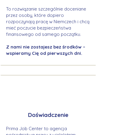
To rozwiązanie szczególnie doceniane
przez osoby, które dopiero
rozpoczynają pracę w Niemczech i chcą
mieć poczucie bezpieczeństwa
finansowego od samego początku.
Z nami nie zostajesz bez środków –
wspieramy Cię od pierwszych dni.
Doświadczenie
Prima Job Center to agencja
pośrednictwa pracy z wieloletnim