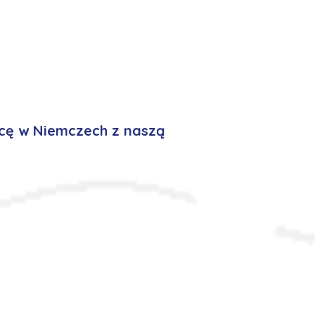
cę w Niemczech z naszą