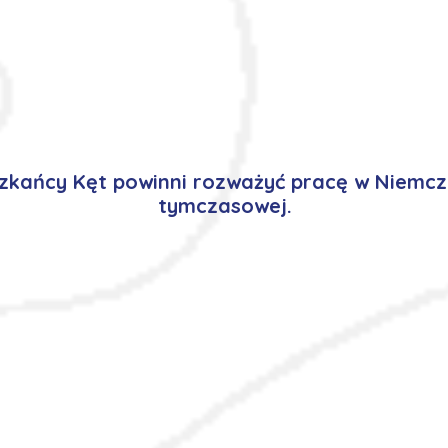
kańcy Kęt powinni rozważyć pracę w Niemcz
tymczasowej.