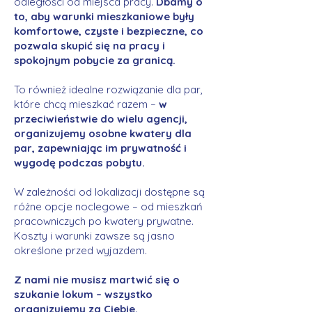
odległości od miejsca pracy.
Dbamy o
to, aby warunki mieszkaniowe były
komfortowe, czyste i bezpieczne, co
pozwala skupić się na pracy i
spokojnym pobycie za granicą.
To również idealne rozwiązanie dla par,
które chcą mieszkać razem –
w
przeciwieństwie do wielu agencji,
organizujemy osobne kwatery dla
par, zapewniając im prywatność i
wygodę podczas pobytu.
W zależności od lokalizacji dostępne są
różne opcje noclegowe – od mieszkań
pracowniczych po kwatery prywatne.
Koszty i warunki zawsze są jasno
określone przed wyjazdem.
Z nami nie musisz martwić się o
szukanie lokum – wszystko
organizujemy za Ciebie.