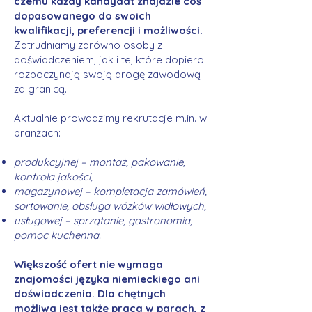
czemu każdy kandydat znajdzie coś
dopasowanego do swoich
kwalifikacji, preferencji i możliwości.
Zatrudniamy zarówno osoby z
doświadczeniem, jak i te, które dopiero
rozpoczynają swoją drogę zawodową
za granicą.
Aktualnie prowadzimy rekrutacje m.in. w
branżach:
produkcyjnej – montaż, pakowanie,
kontrola jakości,
magazynowej – kompletacja zamówień,
sortowanie, obsługa wózków widłowych,
usługowej – sprzątanie, gastronomia,
pomoc kuchenna.
Większość ofert nie wymaga
znajomości języka niemieckiego ani
doświadczenia. Dla chętnych
możliwa jest także praca w parach, z