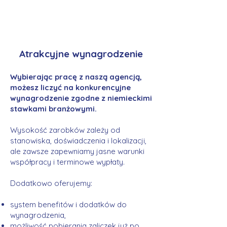
Atrakcyjne wynagrodzenie
Wybierając pracę z naszą agencją,
możesz liczyć na konkurencyjne
wynagrodzenie zgodne z niemieckimi
stawkami branżowymi.
Wysokość zarobków zależy od
stanowiska, doświadczenia i lokalizacji,
ale zawsze zapewniamy jasne warunki
współpracy i terminowe wypłaty.
Dodatkowo oferujemy:
system benefitów i dodatków do
wynagrodzenia,
możliwość pobierania zaliczek już po