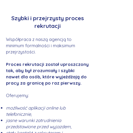
Szybki i przejrzysty proces
rekrutacji
Współpraca z naszą agencją to
minimum formalności i maksimum
przejrzystości.
Proces rekrutacji został uproszczony
tak, aby był zrozumiały i szybki
nawet dla osób, które wyjeżdżają do
pracy za granicę po raz pierwszy.
Oferujemy:
możliwość aplikacji online lub
telefonicznie,
jasne warunki zatrudnienia
przedstawione przed wyjazdem,
stały kontakt z rekruterem i