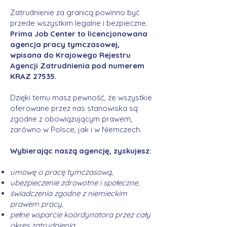
Zatrudnienie za granicą powinno być
przede wszystkim legalne i bezpieczne.
Prima Job Center to licencjonowana
agencja pracy tymczasowej,
wpisana do Krajowego Rejestru
Agencji Zatrudnienia pod numerem
KRAZ 27535.
Dzięki temu masz pewność, że wszystkie
oferowane przez nas stanowiska są
zgodne z obowiązującym prawem,
zarówno w Polsce, jak i w Niemczech.
Wybierając naszą agencję, zyskujesz:
umowę o pracę tymczasową,
ubezpieczenie zdrowotne i społeczne,
świadczenia zgodne z niemieckim
prawem pracy,
pełne wsparcie koordynatora przez cały
okres zatrudnienia.