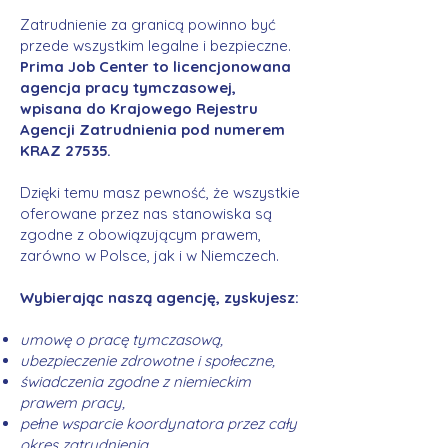
Zatrudnienie za granicą powinno być
przede wszystkim legalne i bezpieczne.
Prima Job Center to licencjonowana
agencja pracy tymczasowej,
wpisana do Krajowego Rejestru
Agencji Zatrudnienia pod numerem
KRAZ 27535.
Dzięki temu masz pewność, że wszystkie
oferowane przez nas stanowiska są
zgodne z obowiązującym prawem,
zarówno w Polsce, jak i w Niemczech.
Wybierając naszą agencję, zyskujesz:
umowę o pracę tymczasową,
ubezpieczenie zdrowotne i społeczne,
świadczenia zgodne z niemieckim
prawem pracy,
pełne wsparcie koordynatora przez cały
okres zatrudnienia.