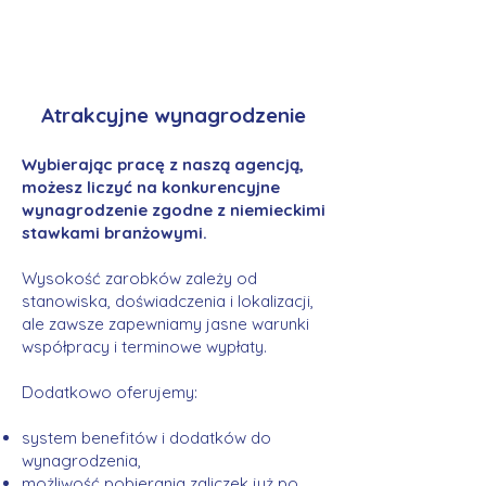
Atrakcyjne wynagrodzenie
Wybierając pracę z naszą agencją,
możesz liczyć na konkurencyjne
wynagrodzenie zgodne z niemieckimi
stawkami branżowymi.
Wysokość zarobków zależy od
stanowiska, doświadczenia i lokalizacji,
ale zawsze zapewniamy jasne warunki
współpracy i terminowe wypłaty.
Dodatkowo oferujemy:
system benefitów i dodatków do
wynagrodzenia,
możliwość pobierania zaliczek już po