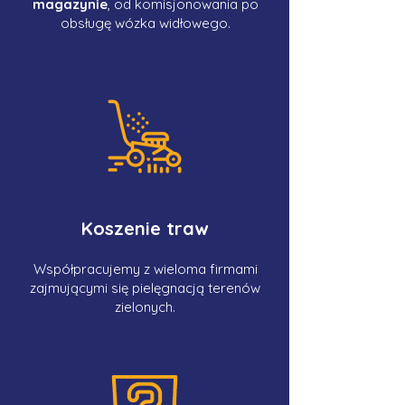
magazynie
, od komisjonowania po
obsługę wózka widłowego.
Koszenie traw
Współpracujemy z wieloma firmami
zajmującymi się pielęgnacją terenów
zielonych.