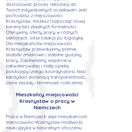
dostosować proces rekrutacji do
Twoich indywidualnych oczekiwań! Jeśli
pochodzisz z miejscowości
Krasnystaw, możesz rozpocząć nową
karierę bez zbędnych formalności.
Oferujemy oferty pracy w różnych
sektorach, od produkcji po logistykę.
Dla mieszkańców miejscowości
Krasnystaw przewidujemy premie,
dodatki zmianowe i stabilne godziny
pracy. Zapewniamy wsparcie w
zakwaterowaniu i stałą opiekę
polskojęzycznego koordynatora. Nasi
kandydaci doceniają transparentność,
jasne zasady i terminowe rozliczenia.
Mieszkańcy miejscowości
Krasnystaw o pracy w
Niemczech
Praca w Niemczech daje mieszkańcom
miejscowości Krasnystaw możliwość
nauki języka w naturalnym otoczeniu.