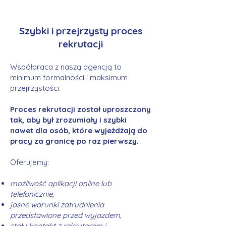
Szybki i przejrzysty proces
rekrutacji
Współpraca z naszą agencją to
minimum formalności i maksimum
przejrzystości.
Proces rekrutacji został uproszczony
tak, aby był zrozumiały i szybki
nawet dla osób, które wyjeżdżają do
pracy za granicę po raz pierwszy.
Oferujemy:
możliwość aplikacji online lub
telefonicznie,
jasne warunki zatrudnienia
przedstawione przed wyjazdem,
stały kontakt z rekruterem i