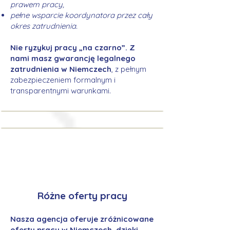
prawem pracy,
pełne wsparcie koordynatora przez cały
okres zatrudnienia.
Nie ryzykuj pracy „na czarno”. Z
nami masz gwarancję legalnego
zatrudnienia w Niemczech
, z pełnym
zabezpieczeniem formalnym i
transparentnymi warunkami.
Różne oferty pracy
Nasza agencja oferuje zróżnicowane
oferty pracy w Niemczech, dzięki