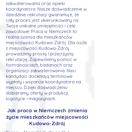
zakwaterowania oraz opieki
koordynatora. Nasze doświadczenie w
dziedzinie rekrutacji gwarantuje, że
cały proces jest ukierunkowany na
Twoje unikalne umiejętności i cele
zawodowe! Praca w Niemczech to
realna szansa dla mieszkańców
miejscowości Kudowa-Zdrój. Dla osób
z miejscowości Kudowa-Zdrój
prowadzimy prostą i przejrzystą
rekrutację. Zapewniamy pomoc w
formalnościach, badaniach oraz
organizacji zakwaterowania. Nasi
kandydaci doceniają terminowe
wypłaty i wsparcie koordynatora na
miejscu. Dzięki doświadczeniu
dobieramy oferty w produkcji,
logistyce i magazynach.
Jak praca w Niemczech zmienia
życie mieszkańców miejscowości
Kudowa-Zdrój