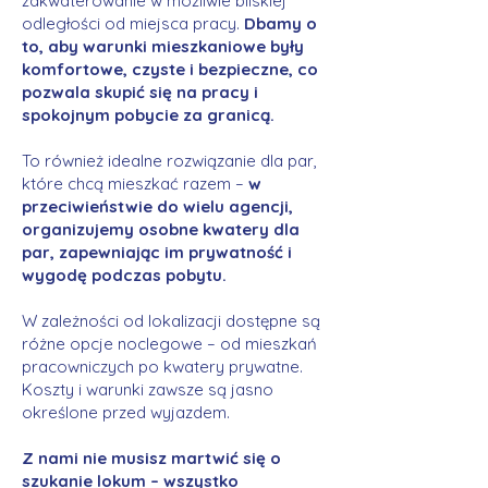
zakwaterowanie w możliwie bliskiej
odległości od miejsca pracy.
Dbamy o
to, aby warunki mieszkaniowe były
komfortowe, czyste i bezpieczne, co
pozwala skupić się na pracy i
spokojnym pobycie za granicą.
To również idealne rozwiązanie dla par,
które chcą mieszkać razem –
w
przeciwieństwie do wielu agencji,
organizujemy osobne kwatery dla
par, zapewniając im prywatność i
wygodę podczas pobytu.
W zależności od lokalizacji dostępne są
różne opcje noclegowe – od mieszkań
pracowniczych po kwatery prywatne.
Koszty i warunki zawsze są jasno
określone przed wyjazdem.
Z nami nie musisz martwić się o
szukanie lokum – wszystko