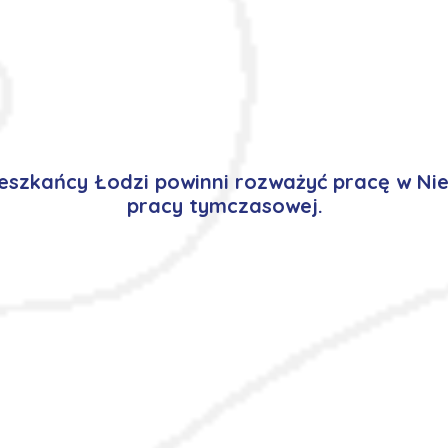
szkańcy Łodzi powinni rozważyć pracę w Ni
pracy tymczasowej.