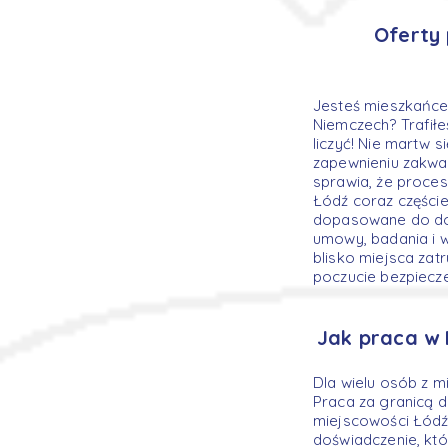
Oferty
Jesteś mieszkańce
Niemczech? Trafił
liczyć! Nie martw s
zapewnieniu zakwat
sprawia, że proces
Łódź coraz częście
dopasowane do doś
umowy, badania i 
blisko miejsca za
poczucie bezpiecz
Jak praca w 
Dla wielu osób z m
Praca za granicą d
miejscowości Łódź 
doświadczenie, któ