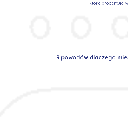
które procentują w
9 powodów dlaczego mie