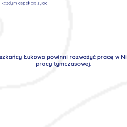
 każdym aspekcie życia.
szkańcy Łukowa powinni rozważyć pracę w N
pracy tymczasowej.