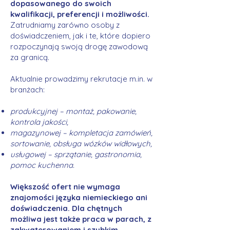
dopasowanego do swoich
kwalifikacji, preferencji i możliwości.
Zatrudniamy zarówno osoby z
doświadczeniem, jak i te, które dopiero
rozpoczynają swoją drogę zawodową
za granicą.
Aktualnie prowadzimy rekrutacje m.in. w
branżach:
produkcyjnej – montaż, pakowanie,
kontrola jakości,
magazynowej – kompletacja zamówień,
sortowanie, obsługa wózków widłowych,
usługowej – sprzątanie, gastronomia,
pomoc kuchenna.
Większość ofert nie wymaga
znajomości języka niemieckiego ani
doświadczenia. Dla chętnych
możliwa jest także praca w parach, z
zakwaterowaniem i szybkim