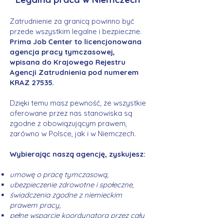
Zatrudnienie za granicą powinno być
przede wszystkim legalne i bezpieczne.
Prima Job Center to licencjonowana
agencja pracy tymczasowej,
wpisana do Krajowego Rejestru
Agencji Zatrudnienia pod numerem
KRAZ 27535.
Dzięki temu masz pewność, że wszystkie
oferowane przez nas stanowiska są
zgodne z obowiązującym prawem,
zarówno w Polsce, jak i w Niemczech.
Wybierając naszą agencję, zyskujesz:
umowę o pracę tymczasową,
ubezpieczenie zdrowotne i społeczne,
świadczenia zgodne z niemieckim
prawem pracy,
pełne wsparcie koordynatora przez cały