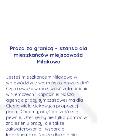
Praca za granicą – szansa dla
mieszkańców miejscowości
Miłakowo
Jesteś mieszkańcem Miłakowa w
województwie warmińsko-mazurskim?
Czy rozważasz możliwość zatrudnienia
w Niemczech? Kapitalnie! Nasza
agencja pracy tymczasowej ma dla
Ciebie wiele ciekawych propozycji
pracy! Chcemy, abyś poczuł/a się
pewnie. Oferujemy nie tylko pomoc w
znalezieniu pracy, ale także
zakwaterowanie i wsparcie
koordynatora. Nasze długoletnie