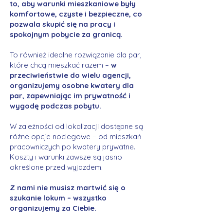
to, aby warunki mieszkaniowe były
komfortowe, czyste i bezpieczne, co
pozwala skupić się na pracy i
spokojnym pobycie za granicą.
To również idealne rozwiązanie dla par,
które chcą mieszkać razem –
w
przeciwieństwie do wielu agencji,
organizujemy osobne kwatery dla
par, zapewniając im prywatność i
wygodę podczas pobytu.
W zależności od lokalizacji dostępne są
różne opcje noclegowe – od mieszkań
pracowniczych po kwatery prywatne.
Koszty i warunki zawsze są jasno
określone przed wyjazdem.
Z nami nie musisz martwić się o
szukanie lokum – wszystko
organizujemy za Ciebie.