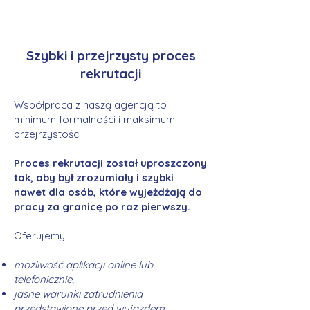
Szybki i przejrzysty proces
rekrutacji
Współpraca z naszą agencją to
minimum formalności i maksimum
przejrzystości.
Proces rekrutacji został uproszczony
tak, aby był zrozumiały i szybki
nawet dla osób, które wyjeżdżają do
pracy za granicę po raz pierwszy.
Oferujemy:
możliwość aplikacji online lub
telefonicznie,
jasne warunki zatrudnienia
przedstawione przed wyjazdem,