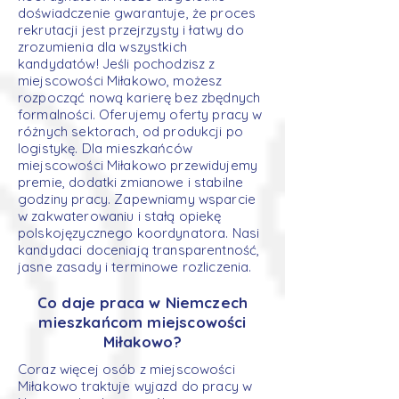
doświadczenie gwarantuje, że proces
rekrutacji jest przejrzysty i łatwy do
zrozumienia dla wszystkich
kandydatów! Jeśli pochodzisz z
miejscowości Miłakowo, możesz
rozpocząć nową karierę bez zbędnych
formalności. Oferujemy oferty pracy w
różnych sektorach, od produkcji po
logistykę. Dla mieszkańców
miejscowości Miłakowo przewidujemy
premie, dodatki zmianowe i stabilne
godziny pracy. Zapewniamy wsparcie
w zakwaterowaniu i stałą opiekę
polskojęzycznego koordynatora. Nasi
kandydaci doceniają transparentność,
jasne zasady i terminowe rozliczenia.
Co daje praca w Niemczech
mieszkańcom miejscowości
Miłakowo?
Coraz więcej osób z miejscowości
Miłakowo traktuje wyjazd do pracy w