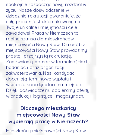
spokojnie rozpocząć nowy rozdział w
życiu. Nasze doświadczenie w
dziedzinie rekrutacji gwarantuje, że
cały proces jest ukierunkowany na
Twoje unikalne umiejętności i cele
zawodowe! Praca w Niemczech to
realna szansa dla mieszkańców
miejscowości Nowy Staw. Dla osób z
miejscowości Nowy Staw prowadzimy
prostą i przejrzystą rekrutację.
Zapewniamy pomoc w formalnościach,
badaniach oraz organizacji
zakwaterowania. Nasi kandydaci
doceniają terminowe wypłaty i
wsparcie koordynatora na miejscu.
Dzięki doświadczeniu dobieramy oferty
w produkcji, logistyce i magazynach.
Dlaczego mieszkańcy
miejscowości Nowy Staw
wybierają pracę w Niemczech?
Mieszkańcy miejscowości Nowy Staw