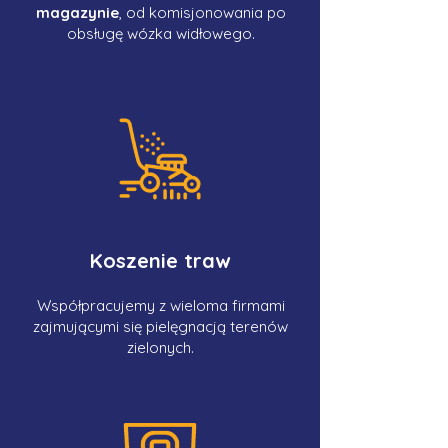
magazynie
, od komisjonowania po
obsługę wózka widłowego.
Koszenie traw
Współpracujemy z wieloma firmami
zajmującymi się pielęgnacją terenów
zielonych.