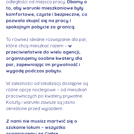
odległości od miejsca pracy.
Dbamy o
to, aby warunki mieszkaniowe były
komfortowe, czyste i bezpieczne, co
pozwala skupić się na pracy i
spokojnym pobycie za granicą.
To również idealne rozwiązanie dla par,
które chcą mieszkać razem –
w
przeciwieństwie do wielu agencji,
organizujemy osobne kwatery dla
par, zapewniając im prywatność i
wygodę podczas pobytu.
W zależności od lokalizacji dostępne są
różne opcje noclegowe – od mieszkań
pracowniczych po kwatery prywatne.
Koszty i warunki zawsze są jasno
określone przed wyjazdem.
Z nami nie musisz martwić się o
szukanie lokum – wszystko
organizujemy za Ciebie.