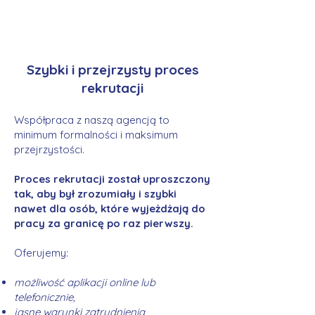
Szybki i przejrzysty proces
rekrutacji
Współpraca z naszą agencją to
minimum formalności i maksimum
przejrzystości.
Proces rekrutacji został uproszczony
tak, aby był zrozumiały i szybki
nawet dla osób, które wyjeżdżają do
pracy za granicę po raz pierwszy.
Oferujemy:
możliwość aplikacji online lub
telefonicznie,
jasne warunki zatrudnienia