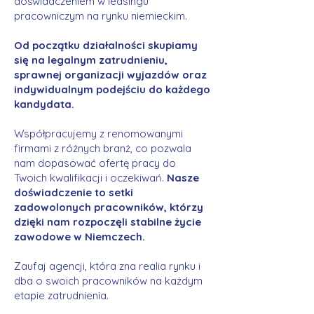
doświadczeniem w leasingu
pracowniczym na rynku niemieckim.
Od początku działalności skupiamy
się na legalnym zatrudnieniu,
sprawnej organizacji wyjazdów oraz
indywidualnym podejściu do każdego
kandydata.
Współpracujemy z renomowanymi
firmami z różnych branż, co pozwala
nam dopasować ofertę pracy do
Twoich kwalifikacji i oczekiwań.
Nasze
doświadczenie to setki
zadowolonych pracowników, którzy
dzięki nam rozpoczęli stabilne życie
zawodowe w Niemczech.
Zaufaj agencji, która zna realia rynku i
dba o swoich pracowników na każdym
etapie zatrudnienia.