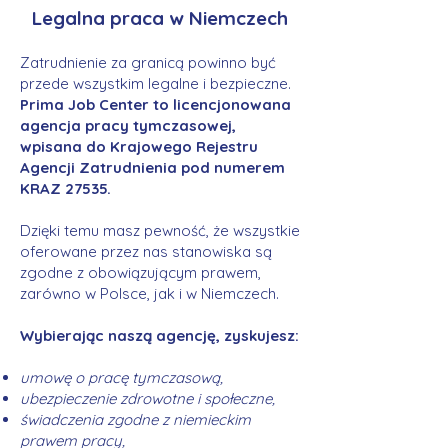
Legalna praca w Niemczech
Zatrudnienie za granicą powinno być
przede wszystkim legalne i bezpieczne.
Prima Job Center to licencjonowana
agencja pracy tymczasowej,
wpisana do Krajowego Rejestru
Agencji Zatrudnienia pod numerem
KRAZ 27535.
Dzięki temu masz pewność, że wszystkie
oferowane przez nas stanowiska są
zgodne z obowiązującym prawem,
zarówno w Polsce, jak i w Niemczech.
Wybierając naszą agencję, zyskujesz:
umowę o pracę tymczasową,
ubezpieczenie zdrowotne i społeczne,
świadczenia zgodne z niemieckim
prawem pracy,