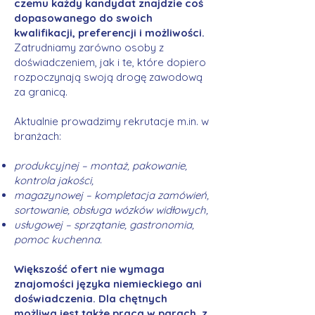
czemu każdy kandydat znajdzie coś
dopasowanego do swoich
kwalifikacji, preferencji i możliwości.
Zatrudniamy zarówno osoby z
doświadczeniem, jak i te, które dopiero
rozpoczynają swoją drogę zawodową
za granicą.
Aktualnie prowadzimy rekrutacje m.in. w
branżach:
produkcyjnej – montaż, pakowanie,
kontrola jakości,
magazynowej – kompletacja zamówień,
sortowanie, obsługa wózków widłowych,
usługowej – sprzątanie, gastronomia,
pomoc kuchenna.
Większość ofert nie wymaga
znajomości języka niemieckiego ani
doświadczenia. Dla chętnych
możliwa jest także praca w parach, z