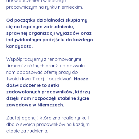
doświadczeniem w leasingu
pracowniczym na rynku niemieckim.
Od początku działalności skupiamy
się na legalnym zatrudnieniu,
sprawnej organizacji wyjazdów oraz
indywidualnym podejściu do każdego
kandydata.
Współpracujemy z renomowanymi
firmami z różnych branż, co pozwala
nam dopasować ofertę pracy do
Twoich kwalifikacji i oczekiwań.
Nasze
doświadczenie to setki
zadowolonych pracowników, którzy
dzięki nam rozpoczęli stabilne życie
zawodowe w Niemczech.
Zaufaj agencji, która zna realia rynku i
dba o swoich pracowników na każdym
etapie zatrudnienia.