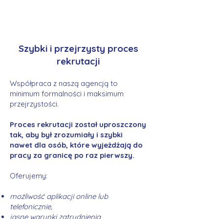
Szybki i przejrzysty proces
rekrutacji
Współpraca z naszą agencją to
minimum formalności i maksimum
przejrzystości.
Proces rekrutacji został uproszczony
tak, aby był zrozumiały i szybki
nawet dla osób, które wyjeżdżają do
pracy za granicę po raz pierwszy.
Oferujemy:
możliwość aplikacji online lub
telefonicznie,
jasne warunki zatrudnienia