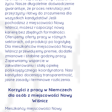
życiu. Nasze długoletnie doświadczenie
gwarantuje, że proces rekrutacji jest
przejrzysty i łatwy do zrozumienia dla
wszystkich kandydatów! Jeśli
pochodzisz z miejscowości Nowy
Wiśnicz, możesz rozpocząć nową
karierę bez zbędnych formalności.
Oferujemy oferty pracy w różnych
sektorach, od produkcji po logistykę.
Dla mieszkańców miejscowości Nowy
Wiśnicz przewidujemy premie, dodatki
zmianowe i stabilne godziny pracy.
Zapewniamy wsparcie w
zakwaterowaniu i stałą opiekę
polskojęzycznego koordynatora. Nasi
kandydaci doceniają transparentność,
jasne zasady i terminowe rozliczenia.
Korzyści z pracy w Niemczech
dla osób z miejscowości Nowy
Wiśnicz
Mieszkańcy miejscowości Nowy