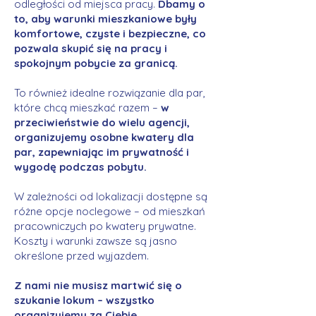
odległości od miejsca pracy.
Dbamy o
to, aby warunki mieszkaniowe były
komfortowe, czyste i bezpieczne, co
pozwala skupić się na pracy i
spokojnym pobycie za granicą.
To również idealne rozwiązanie dla par,
które chcą mieszkać razem –
w
przeciwieństwie do wielu agencji,
organizujemy osobne kwatery dla
par, zapewniając im prywatność i
wygodę podczas pobytu.
W zależności od lokalizacji dostępne są
różne opcje noclegowe – od mieszkań
pracowniczych po kwatery prywatne.
Koszty i warunki zawsze są jasno
określone przed wyjazdem.
Z nami nie musisz martwić się o
szukanie lokum – wszystko
organizujemy za Ciebie.