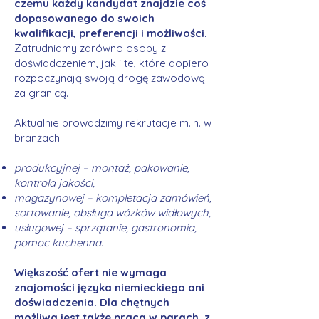
czemu każdy kandydat znajdzie coś
dopasowanego do swoich
kwalifikacji, preferencji i możliwości.
Zatrudniamy zarówno osoby z
doświadczeniem, jak i te, które dopiero
rozpoczynają swoją drogę zawodową
za granicą.
Aktualnie prowadzimy rekrutacje m.in. w
branżach:
produkcyjnej – montaż, pakowanie,
kontrola jakości,
magazynowej – kompletacja zamówień,
sortowanie, obsługa wózków widłowych,
usługowej – sprzątanie, gastronomia,
pomoc kuchenna.
Większość ofert nie wymaga
znajomości języka niemieckiego ani
doświadczenia. Dla chętnych
możliwa jest także praca w parach, z