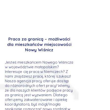
Praca za granicą – możliwości
dla mieszkańców miejscowości
Nowy Wiśnicz
Jesteś mieszkańcem Nowego Wiśnicza
w województwie małopolskim?
Interesuje cię praca w Niemczech? Z
nami znajdziesz pracę, której szukasz!
Nasza agencja pracy oferuje dostęp
do różnorodnych ofert pracy! Wiemy,
że dla naszych klientów podjęcie pracy
za granicą jest wyzwaniem. Dlatego
oferujemy zakwaterowanie i opiekę
koordynatora, byś mógł/mogła
spokojnie rozpocząć nowy rozdział w