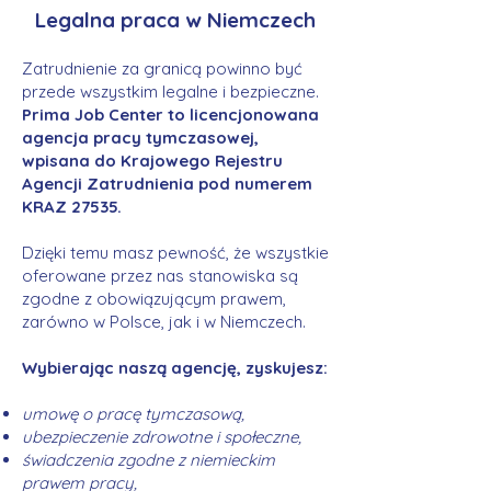
Legalna praca w Niemczech
Zatrudnienie za granicą powinno być
przede wszystkim legalne i bezpieczne.
Prima Job Center to licencjonowana
agencja pracy tymczasowej,
wpisana do Krajowego Rejestru
Agencji Zatrudnienia pod numerem
KRAZ 27535.
Dzięki temu masz pewność, że wszystkie
oferowane przez nas stanowiska są
zgodne z obowiązującym prawem,
zarówno w Polsce, jak i w Niemczech.
Wybierając naszą agencję, zyskujesz:
umowę o pracę tymczasową,
ubezpieczenie zdrowotne i społeczne,
świadczenia zgodne z niemieckim
prawem pracy,