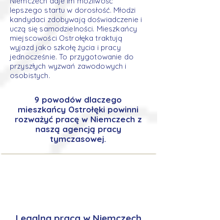
Niemczech daje im możliwość
lepszego startu w dorosłość. Młodzi
kandydaci zdobywają doświadczenie i
uczą się samodzielności. Mieszkańcy
miejscowości Ostrołęka traktują
wyjazd jako szkołę życia i pracy
jednocześnie. To przygotowanie do
przyszłych wyzwań zawodowych i
osobistych.
9 powodów dlaczego
mieszkańcy Ostrołęki powinni
rozważyć pracę w Niemczech z
naszą agencją pracy
tymczasowej.
Legalna praca w Niemczech