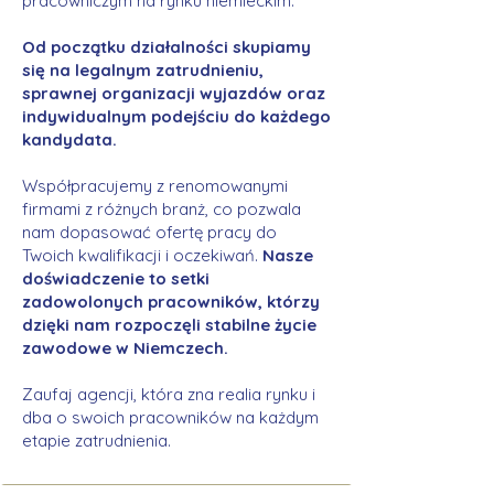
pracowniczym na rynku niemieckim.
Od początku działalności skupiamy
się na legalnym zatrudnieniu,
sprawnej organizacji wyjazdów oraz
indywidualnym podejściu do każdego
kandydata.
Współpracujemy z renomowanymi
firmami z różnych branż, co pozwala
nam dopasować ofertę pracy do
Twoich kwalifikacji i oczekiwań.
Nasze
doświadczenie to setki
zadowolonych pracowników, którzy
dzięki nam rozpoczęli stabilne życie
zawodowe w Niemczech.
Zaufaj agencji, która zna realia rynku i
dba o swoich pracowników na każdym
etapie zatrudnienia.