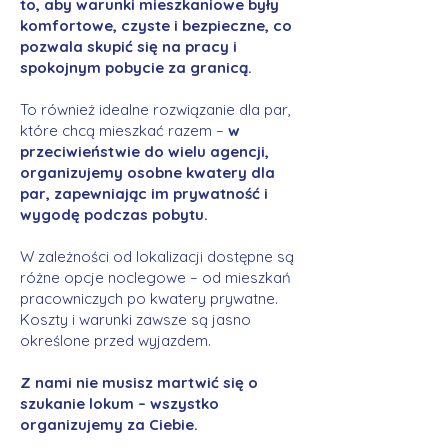
to, aby warunki mieszkaniowe były
komfortowe, czyste i bezpieczne, co
pozwala skupić się na pracy i
spokojnym pobycie za granicą.
To również idealne rozwiązanie dla par,
które chcą mieszkać razem –
w
przeciwieństwie do wielu agencji,
organizujemy osobne kwatery dla
par, zapewniając im prywatność i
wygodę podczas pobytu.
W zależności od lokalizacji dostępne są
różne opcje noclegowe – od mieszkań
pracowniczych po kwatery prywatne.
Koszty i warunki zawsze są jasno
określone przed wyjazdem.
Z nami nie musisz martwić się o
szukanie lokum – wszystko
organizujemy za Ciebie.