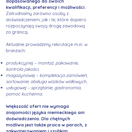
dopasowanego do swoich
kwalifikacji, preferencji i możliwości.
Zatrudniamy zarówno osoby z
doświadczeniem, jak i te, które dopiero
rozpoczynają swoją drogę zawodową
za granicą.
Aktualnie prowadzimy rekrutacje m.in. w
branżach:
produkcyjnej – montaż, pakowanie,
kontrola jakości,
magazynowej – kompletacja zamówień,
sortowanie, obsługa wózków widłowych,
usługowej – sprzątanie, gastronomia,
pomoc kuchenna.
Większość ofert nie wymaga
znajomości języka niemieckiego ani
doświadczenia. Dla chętnych
możliwa jest także praca w parach, z
zakwaterowaniem i szybkim